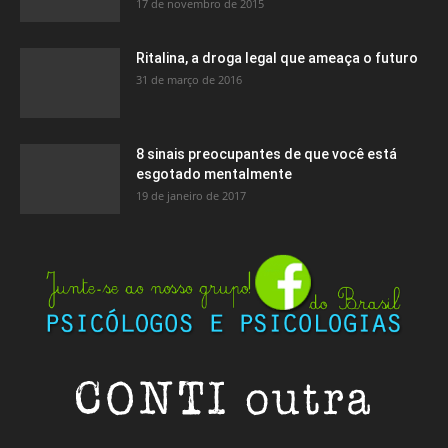
17 de novembro de 2015
Ritalina, a droga legal que ameaça o futuro
31 de março de 2016
8 sinais preocupantes de que você está
esgotado mentalmente
19 de janeiro de 2017