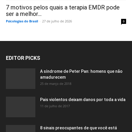
7 motivos pelos quais a terapia EMDR pode
ser a melhor...
Psicologias do Brasil
-
27 de julho de 2026
0
EDITOR PICKS
A síndrome de Peter Pan: homens que não
amadurecem
25 de março de 2018
Pais violentos deixam danos por toda a vida
11 de julho de 2017
8 sinais preocupantes de que você está