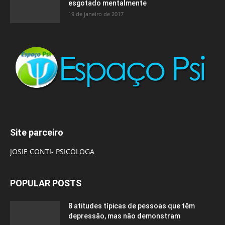
esgotado mentalmente
19 de janeiro de 2017
Site parceiro
JOSIE CONTI- PSICÓLOGA
POPULAR POSTS
8 atitudes típicas de pessoas que têm
depressão, mas não demonstram