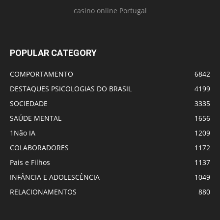
casino online Portugal
POPULAR CATEGORY
COMPORTAMENTO
6842
DESTAQUES PSICOLOGIAS DO BRASIL
4199
SOCIEDADE
3335
SAÚDE MENTAL
1656
1Não IA
1209
COLABORADORES
1172
Pais e Filhos
1137
INFÂNCIA E ADOLESCÊNCIA
1049
RELACIONAMENTOS
880