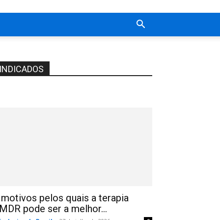
INDICADOS
 motivos pelos quais a terapia
MDR pode ser a melhor...