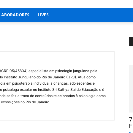
LABORADORES
LIVES
 (CRP 05/45804) especialista em psicologia junguiana pela
 Instituto Junguiano do Rio de Janeiro (IJRJ). Atua como
cia em psicoterapia individual a crianças, adolescentes e
 psicóloga escolar no Instituto Sri Sathya Sai de Educação e é
onde se faz a troca de conteúdos relacionados à psicologia como
 exposições no Rio de Janeiro.
7
E