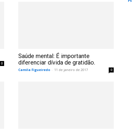
Ps
Saúde mental: É importante
diferenciar dívida de gratidão.
0
Camila Figueiredo
-
11 de janeiro de 2017
0