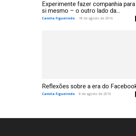
Experimente fazer companhia para
si mesmo – o outro lado da...
Camila Figueiredo
-
18 de agosto de 2016
Reflexões sobre a era do Faceboo
Camila Figueiredo
-
8 de agosto de 2016