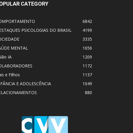
OPULAR CATEGORY
OMPORTAMENTO
6842
ESTAQUES PSICOLOGIAS DO BRASIL
4199
OCIEDADE
3335
AÚDE MENTAL
1656
Não IA
1209
OLABORADORES
1172
is e Filhos
1137
NFÂNCIA E ADOLESCÊNCIA
1049
ELACIONAMENTOS
880