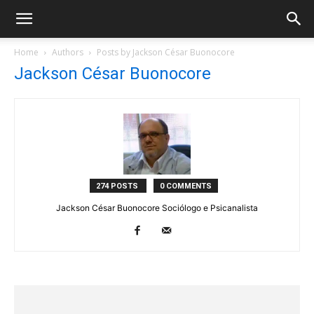
Home
Authors
Posts by Jackson César Buonocore
Jackson César Buonocore
274 POSTS
0 COMMENTS
Jackson César Buonocore Sociólogo e Psicanalista