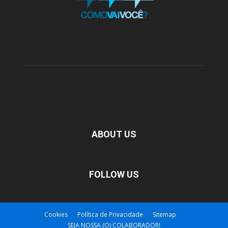
ABOUT US
FOLLOW US
Cookies
Política de Privacidade
Sitemap
SEJA NOSSA (O) COLABORADOR!