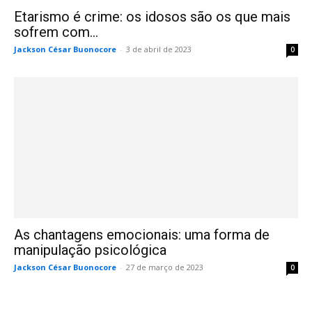
Etarismo é crime: os idosos são os que mais
sofrem com...
Jackson César Buonocore
-
3 de abril de 2023
0
As chantagens emocionais: uma forma de
manipulação psicológica
Jackson César Buonocore
-
27 de março de 2023
0