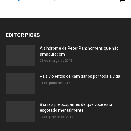
EDITOR PICKS
A síndrome de Peter Pan: homens que não
amadurecem
25 de março de 2018
Pais violentos deixam danos por toda a vida
11 de julho de 2017
8 sinais preocupantes de que você está
esgotado mentalmente
19 de janeiro de 2017