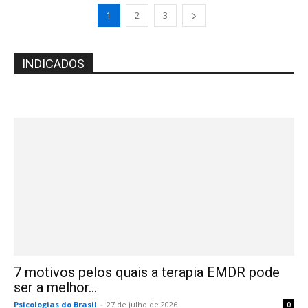
1
2
3
INDICADOS
7 motivos pelos quais a terapia EMDR pode
ser a melhor...
Psicologias do Brasil
-
27 de julho de 2026
0