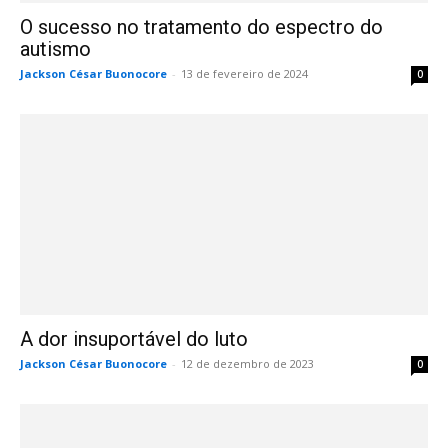
O sucesso no tratamento do espectro do
autismo
Jackson César Buonocore
-
13 de fevereiro de 2024
0
A dor insuportável do luto
Jackson César Buonocore
-
12 de dezembro de 2023
0