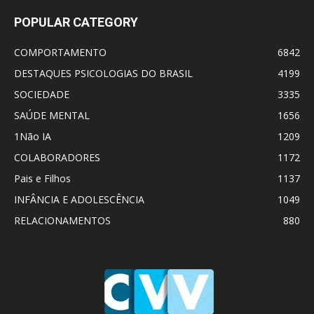
POPULAR CATEGORY
COMPORTAMENTO
6842
DESTAQUES PSICOLOGIAS DO BRASIL
4199
SOCIEDADE
3335
SAÚDE MENTAL
1656
1Não IA
1209
COLABORADORES
1172
Pais e Filhos
1137
INFÂNCIA E ADOLESCÊNCIA
1049
RELACIONAMENTOS
880