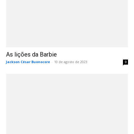
As lições da Barbie
Jackson César Buonocore
-
10 de agosto de 2023
0