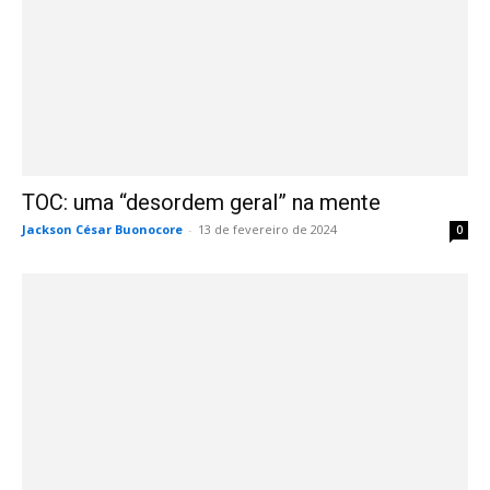
TOC: uma “desordem geral” na mente
Jackson César Buonocore
-
13 de fevereiro de 2024
0