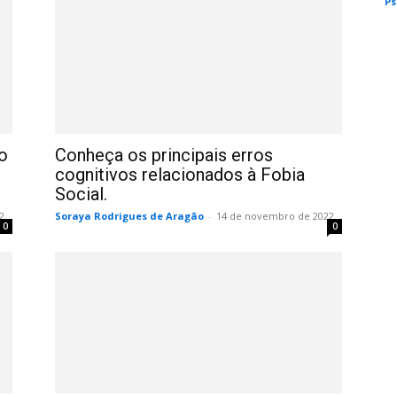
Ps
o
Conheça os principais erros
cognitivos relacionados à Fobia
Social.
2
Soraya Rodrigues de Aragão
-
14 de novembro de 2022
0
0