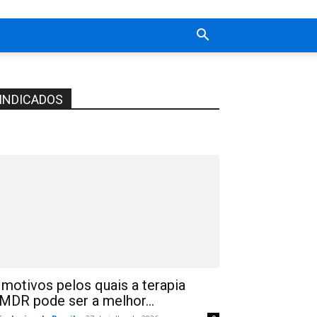
INDICADOS
 motivos pelos quais a terapia
MDR pode ser a melhor...