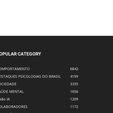
OPULAR CATEGORY
OMPORTAMENTO
6842
ESTAQUES PSICOLOGIAS DO BRASIL
4199
OCIEDADE
3335
AÚDE MENTAL
1656
Não IA
1209
OLABORADORES
1172