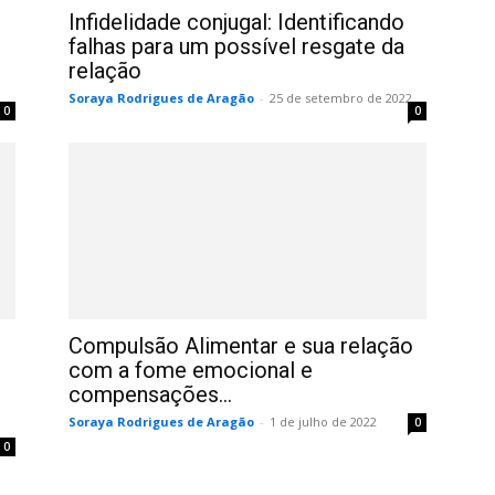
Infidelidade conjugal: Identificando
falhas para um possível resgate da
relação
2
Soraya Rodrigues de Aragão
-
25 de setembro de 2022
0
0
Compulsão Alimentar e sua relação
com a fome emocional e
compensações...
Soraya Rodrigues de Aragão
-
1 de julho de 2022
0
0