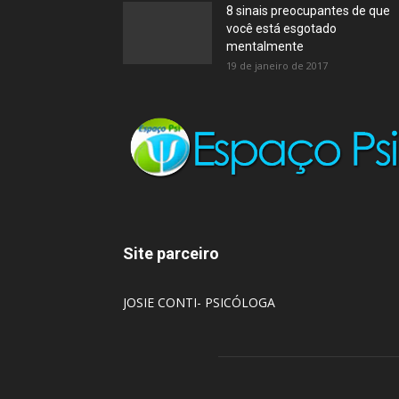
8 sinais preocupantes de que
você está esgotado
mentalmente
19 de janeiro de 2017
Site parceiro
JOSIE CONTI- PSICÓLOGA