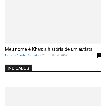
Meu nome é Khan: a história de um autista
Tatiane Scarlet Garbato
-
28 de julho de 2016
0
INDICADOS