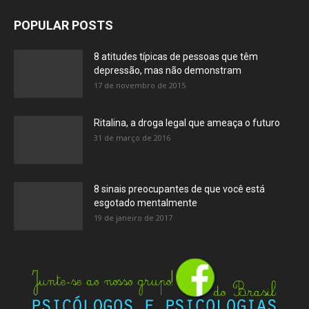
POPULAR POSTS
8 atitudes típicas de pessoas que têm
depressão, mas não demonstram
17 de novembro de 2015
Ritalina, a droga legal que ameaça o futuro
31 de março de 2016
8 sinais preocupantes de que você está
esgotado mentalmente
19 de janeiro de 2017