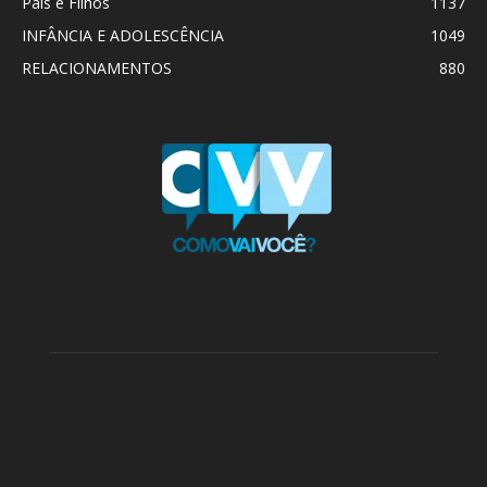
Pais e Filhos
1137
INFÂNCIA E ADOLESCÊNCIA
1049
RELACIONAMENTOS
880