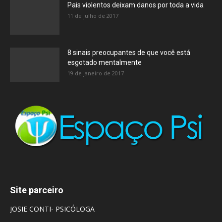
Pais violentos deixam danos por toda a vida
11 de julho de 2017
8 sinais preocupantes de que você está
esgotado mentalmente
19 de janeiro de 2017
Site parceiro
JOSIE CONTI- PSICÓLOGA