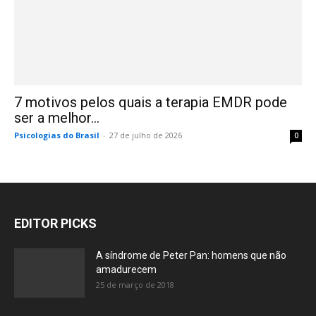
7 motivos pelos quais a terapia EMDR pode
ser a melhor...
Psicologias do Brasil
-
27 de julho de 2026
0
EDITOR PICKS
A síndrome de Peter Pan: homens que não
amadurecem
25 de março de 2018