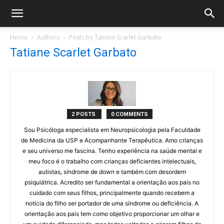
Home
Authors
Posts by Tatiane Scarlet Garbato
Tatiane Scarlet Garbato
2 POSTS
0 COMMENTS
Sou Psicóloga especialista em Neuropsicologia pela Faculdade
de Medicina da USP e Acompanhante Terapêutica. Amo crianças
e seu universo me fascina. Tenho experiência na saúde mental e
meu foco é o trabalho com crianças deficientes intelectuais,
autistas, síndrome de down e também com desordem
psiquiátrica. Acredito ser fundamental a orientação aos pais no
cuidado com seus filhos, principalmente quando recebem a
notícia do filho ser portador de uma síndrome ou deficiência. A
orientação aos pais tem como objetivo proporcionar um olhar e