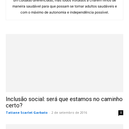
um cuidado diferenciado, mas todos voltados a criarem filhos de
maneira saudável para que possam se tornar adultos saudáveis e
com o máximo de autonomia e independência possível.
Inclusão social: será que estamos no caminho
certo?
Tatiane Scarlet Garbato
-
2 de setembro de 2016
0