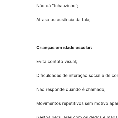
Não dá “tchauzinho”;
Atraso ou ausência da fala;
Crianças em idade escolar:
Evita contato visual;
Dificuldades de interação social e de c
Não responde quando é chamado;
Movimentos repetitivos sem motivo apar
Gestos peculiares com os dedos e mãos