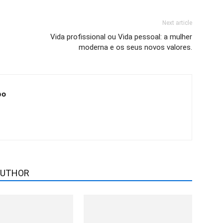
Next article
Vida profissional ou Vida pessoal: a mulher
moderna e os seus novos valores.
po
AUTHOR