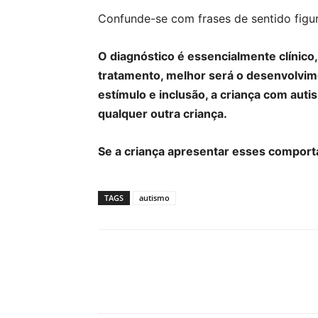
Confunde-se com frases de sentido figur
O diagnóstico é essencialmente clínico
tratamento, melhor será o desenvolvime
estímulo e inclusão, a criança com au
qualquer outra criança.
Se a criança apresentar esses compor
TAGS
autismo