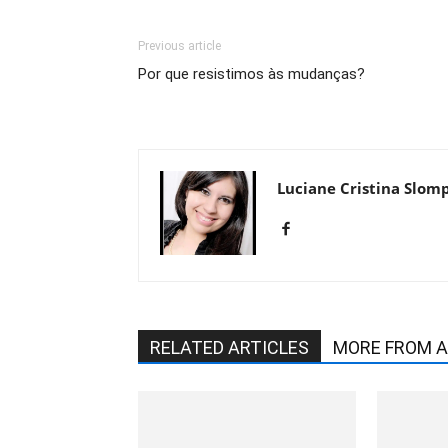
Previous article
Por que resistimos às mudanças?
Luciane Cristina Slom
RELATED ARTICLES
MORE FROM 