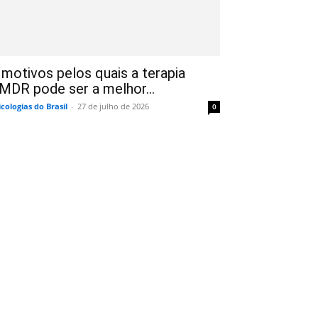
 motivos pelos quais a terapia
MDR pode ser a melhor...
icologias do Brasil
-
27 de julho de 2026
0