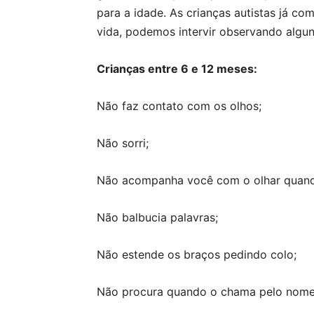
para a idade. As crianças autistas já c
vida, podemos intervir observando alguns
Crianças entre 6 e 12 meses:
Não faz contato com os olhos;
Não sorri;
Não acompanha você com o olhar quando
Não balbucia palavras;
Não estende os braços pedindo colo;
Não procura quando o chama pelo nome