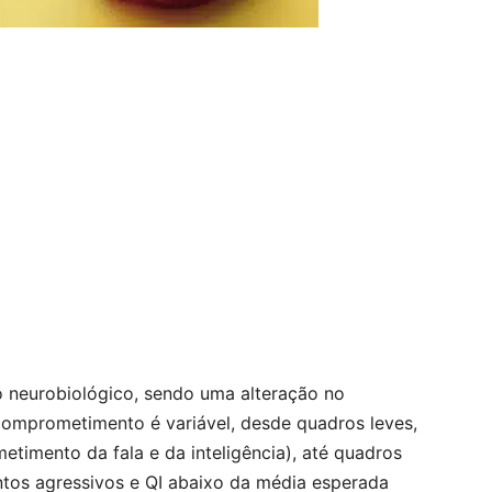
 neurobiológico, sendo uma alteração no
comprometimento é variável, desde quadros leves,
timento da fala e da inteligência), até quadros
os agressivos e QI abaixo da média esperada