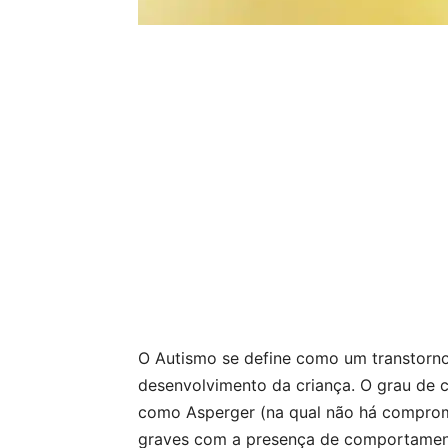
O Autismo se define como um transtorno
desenvolvimento da criança. O grau de 
como Asperger (na qual não há comprome
graves com a presença de comportament