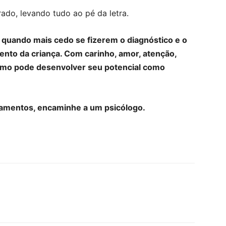
ado, levando tudo ao pé da letra.
, quando mais cedo se fizerem o diagnóstico e o
nto da criança. Com carinho, amor, atenção,
tismo pode desenvolver seu potencial como
tamentos, encaminhe a um psicólogo.