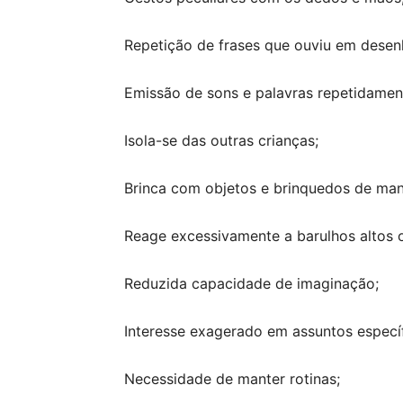
Repetição de frases que ouviu em desenh
Emissão de sons e palavras repetidament
Isola-se das outras crianças;
Brinca com objetos e brinquedos de mane
Reage excessivamente a barulhos altos o
Reduzida capacidade de imaginação;
Interesse exagerado em assuntos específ
Necessidade de manter rotinas;