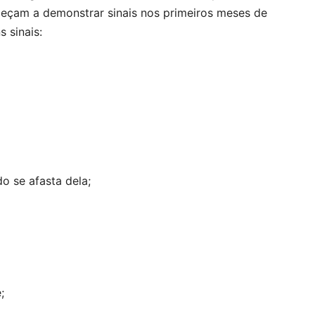
omeçam a demonstrar sinais nos primeiros meses de
 sinais:
 se afasta dela;
;