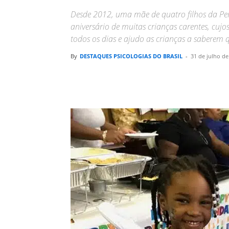
Desde 2012, uma mãe de quatro filhos da Pensi
aniversário de muitas crianças carentes, cuj
todos os dias e ajudo as crianças a saberem 
By
DESTAQUES PSICOLOGIAS DO BRASIL
-
31 de julho de