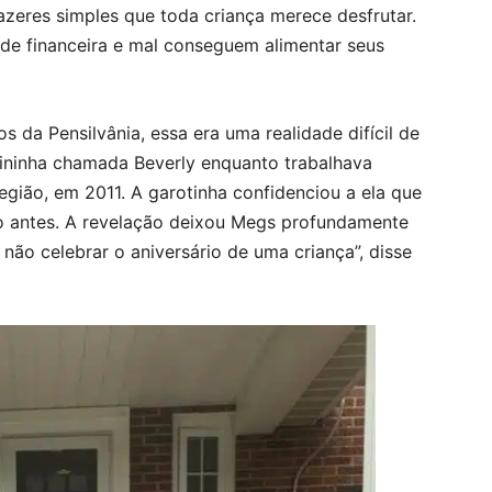
azeres simples que toda criança merece desfrutar.
ade financeira e mal conseguem alimentar seus
 da Pensilvânia, essa era uma realidade difícil de
ininha chamada Beverly enquanto trabalhava
gião, em 2011. A garotinha confidenciou a ela que
io antes. A revelação deixou Megs profundamente
ão celebrar o aniversário de uma criança”, disse