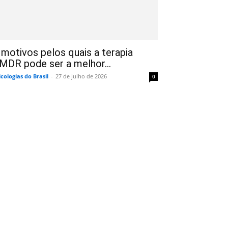
 motivos pelos quais a terapia
MDR pode ser a melhor...
icologias do Brasil
-
27 de julho de 2026
0