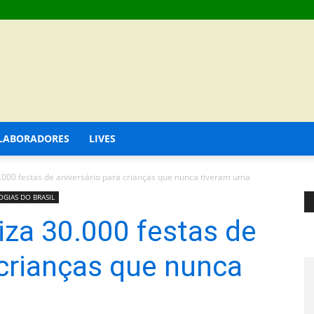
LABORADORES
LIVES
.000 festas de aniversário para crianças que nunca tiveram uma
GIAS DO BRASIL
iza 30.000 festas de
 crianças que nunca