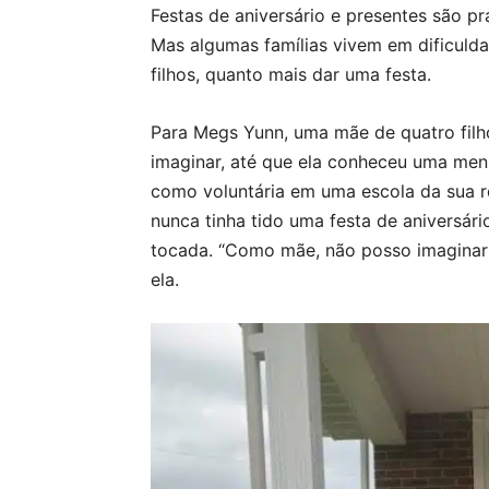
Festas de aniversário e presentes são pr
Mas algumas famílias vivem em dificuld
filhos, quanto mais dar uma festa.
Para Megs Yunn, uma mãe de quatro filhos
imaginar, até que ela conheceu uma men
como voluntária em uma escola da sua re
nunca tinha tido uma festa de aniversár
tocada. “Como mãe, não posso imaginar n
ela.