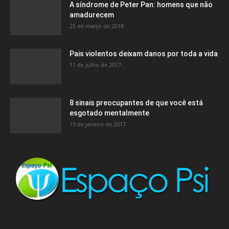
A síndrome de Peter Pan: homens que não
amadurecem
25 de março de 2018
Pais violentos deixam danos por toda a vida
11 de julho de 2017
8 sinais preocupantes de que você está
esgotado mentalmente
19 de janeiro de 2017