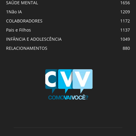
SAÚDE MENTAL
1656
1Não IA
1209
COLABORADORES
1172
Pais e Filhos
1137
INFÂNCIA E ADOLESCÊNCIA
1049
RELACIONAMENTOS
880