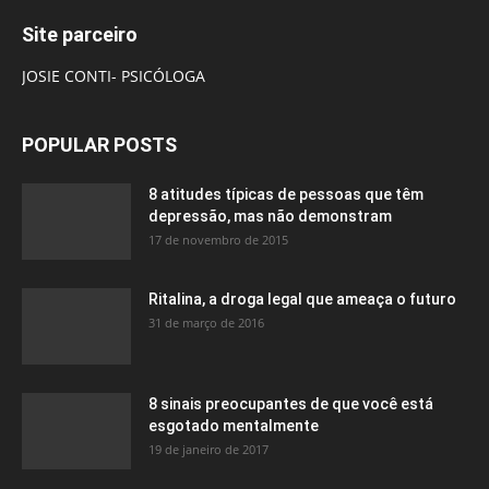
Site parceiro
JOSIE CONTI- PSICÓLOGA
POPULAR POSTS
8 atitudes típicas de pessoas que têm
depressão, mas não demonstram
17 de novembro de 2015
Ritalina, a droga legal que ameaça o futuro
31 de março de 2016
8 sinais preocupantes de que você está
esgotado mentalmente
19 de janeiro de 2017