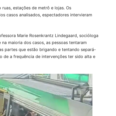
ruas, estações de metrô e lojas. Os
s casos analisados, espectadores intervieram
ofessora Marie Rosenkrantz Lindegaard, socióloga
 na maioria dos casos, as pessoas tentaram
 as partes que estão brigando e tentando separá-
to de a frequência de intervenções ter sido alta e