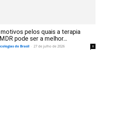
 motivos pelos quais a terapia
MDR pode ser a melhor...
icologias do Brasil
-
27 de julho de 2026
0