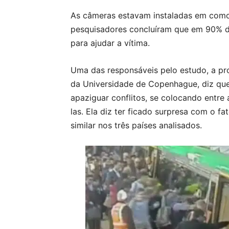
As câmeras estavam instaladas em como 
pesquisadores concluíram que em 90% do
para ajudar a vítima.
Uma das responsáveis pelo estudo, a pr
da Universidade de Copenhague, diz que
apaziguar conflitos, se colocando entre
las. Ela diz ter ficado surpresa com o fa
similar nos três países analisados.