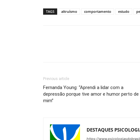
TAGS
altruísmo
comportamento
estudo
pe
Previous article
Fernanda Young: “Aprendi a lidar com a
depressão porque tive amor e humor perto de
mim”
DESTAQUES PSICOLOGI
https://www.psicologiasdobrasi