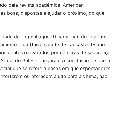
ado pela revista acadêmica “American
oas boas, dispostas a ajudar o próximo, do que
sidade de Copenhague (Dinamarca), do Instituto
iamento e da Universidade de Lancaster (Reino
 incidentes registrados por câmeras de segurança
 África do Sul – e chegaram à conclusão de que o
social que se refere a casos em que espectadores
 interferem ou oferecem ajuda para a vítima, não