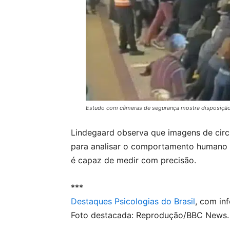
Estudo com câmeras de segurança mostra disposiçã
Lindegaard observa que imagens de circ
para analisar o comportamento humano n
é capaz de medir com precisão.
***
Destaques Psicologias do Brasil
, com in
Foto destacada: Reprodução/BBC News.