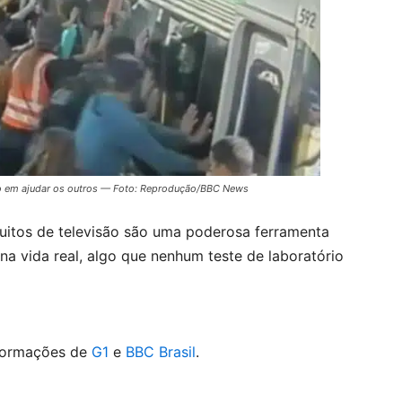
o em ajudar os outros — Foto: Reprodução/BBC News
uitos de televisão são uma poderosa ferramenta
a vida real, algo que nenhum teste de laboratório
formações de
G1
e
BBC Brasil
.