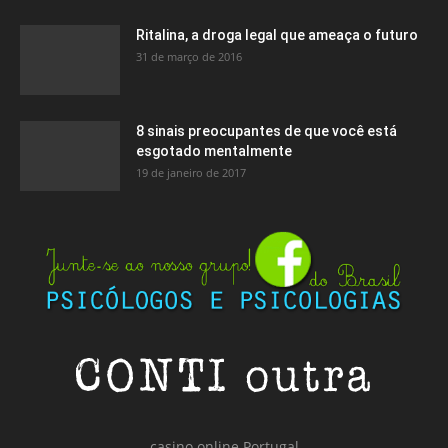
Ritalina, a droga legal que ameaça o futuro
31 de março de 2016
8 sinais preocupantes de que você está
esgotado mentalmente
19 de janeiro de 2017
casino online Portugal