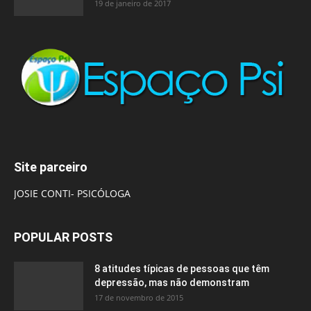
19 de janeiro de 2017
Site parceiro
JOSIE CONTI- PSICÓLOGA
POPULAR POSTS
8 atitudes típicas de pessoas que têm
depressão, mas não demonstram
17 de novembro de 2015