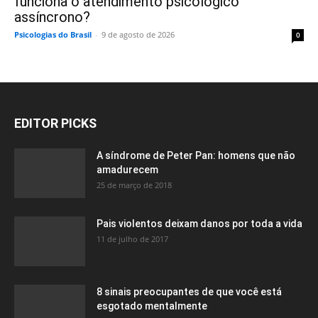
funciona o atendimento psicológico
assíncrono?
Psicologias do Brasil
-
9 de agosto de 2026
0
EDITOR PICKS
A síndrome de Peter Pan: homens que não
amadurecem
25 de março de 2018
Pais violentos deixam danos por toda a vida
11 de julho de 2017
8 sinais preocupantes de que você está
esgotado mentalmente