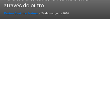
através do outro
Karina Beatrice Frainer
-
24 de março de 2016