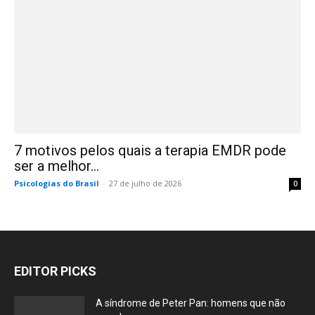
7 motivos pelos quais a terapia EMDR pode
ser a melhor...
Psicologias do Brasil
-
27 de julho de 2026
0
EDITOR PICKS
A síndrome de Peter Pan: homens que não