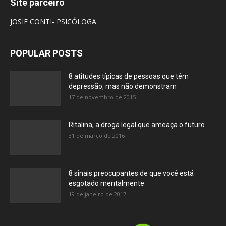
Site parceiro
JOSIE CONTI- PSICÓLOGA
POPULAR POSTS
8 atitudes típicas de pessoas que têm
depressão, mas não demonstram
17 de novembro de 2015
Ritalina, a droga legal que ameaça o futuro
31 de março de 2016
8 sinais preocupantes de que você está
esgotado mentalmente
19 de janeiro de 2017