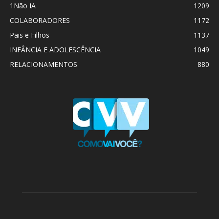
1Não IA
1209
COLABORADORES
1172
Pais e Filhos
1137
INFÂNCIA E ADOLESCÊNCIA
1049
RELACIONAMENTOS
880