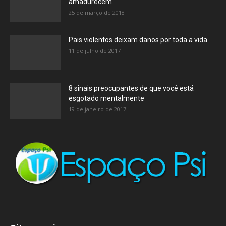
amadurecem
25 de março de 2018
Pais violentos deixam danos por toda a vida
11 de julho de 2017
8 sinais preocupantes de que você está
esgotado mentalmente
19 de janeiro de 2017