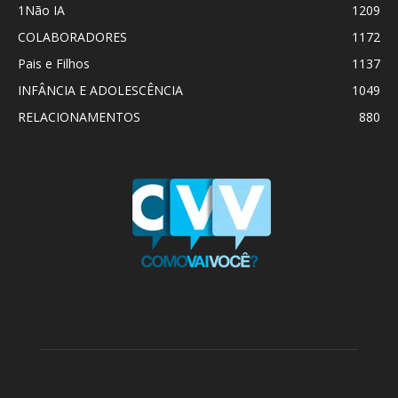
1Não IA
1209
COLABORADORES
1172
Pais e Filhos
1137
INFÂNCIA E ADOLESCÊNCIA
1049
RELACIONAMENTOS
880