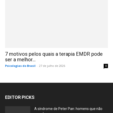
7 motivos pelos quais a terapia EMDR pode
ser a melhor...
Psicologias do Brasil
-
27 de julho de 2026
0
EDITOR PICKS
A síndrome de Peter Pan: homens que não