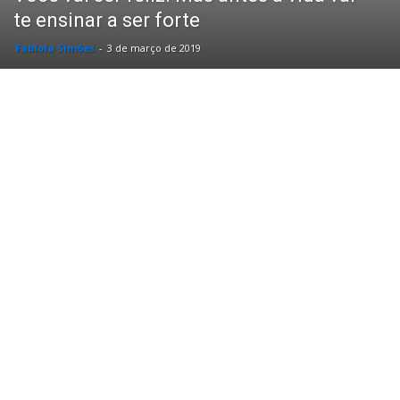
te ensinar a ser forte
Fabíola Simões
-
3 de março de 2019