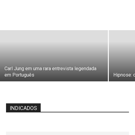
Carl Jung em uma rara entrevista legendada
em Português
Hipnose: 
INDICADOS