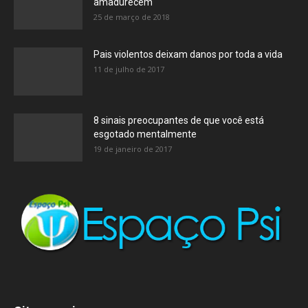
amadurecem
25 de março de 2018
Pais violentos deixam danos por toda a vida
11 de julho de 2017
8 sinais preocupantes de que você está
esgotado mentalmente
19 de janeiro de 2017