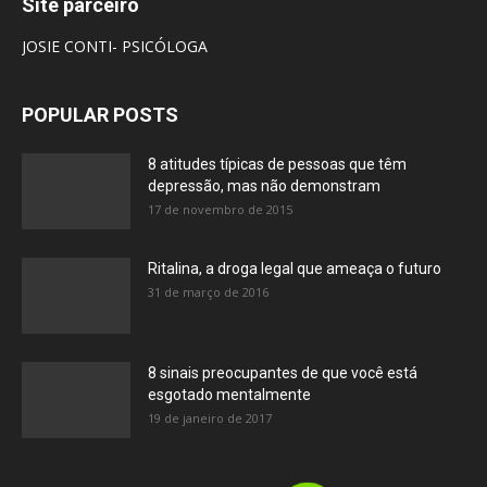
Site parceiro
JOSIE CONTI- PSICÓLOGA
POPULAR POSTS
8 atitudes típicas de pessoas que têm
depressão, mas não demonstram
17 de novembro de 2015
Ritalina, a droga legal que ameaça o futuro
31 de março de 2016
8 sinais preocupantes de que você está
esgotado mentalmente
19 de janeiro de 2017