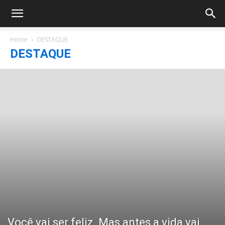
Home
DESTAQUE
DESTAQUE
Você vai ser feliz. Mas antes a vida vai