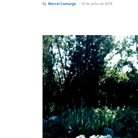
By
Marcel Camargo
-
18 de julho de 2018