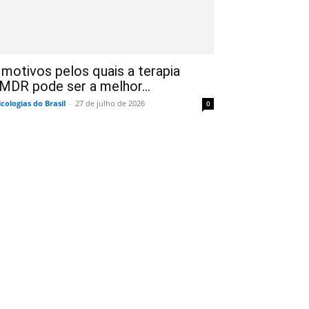
 motivos pelos quais a terapia
MDR pode ser a melhor...
icologias do Brasil
-
27 de julho de 2026
0