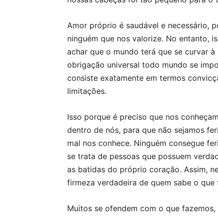
Amor próprio é saudável e necessário, 
ninguém que nos valorize. No entanto, is
achar que o mundo terá que se curvar à s
obrigação universal todo mundo se imp
consiste exatamente em termos convicçã
limitações.
Isso porque é preciso que nos conheça
dentro de nós, para que não sejamos fe
mal nos conhece. Ninguém consegue feri
se trata de pessoas que possuem verdad
as batidas do próprio coração. Assim, n
firmeza verdadeira de quem sabe o que 
Muitos se ofendem com o que fazemos, 