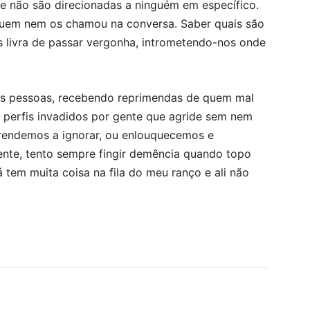
ue não são direcionadas a ninguém em específico.
quem nem os chamou na conversa. Saber quais são
s livra de passar vergonha, intrometendo-nos onde
s pessoas, recebendo reprimendas de quem mal
perfis invadidos por gente que agride sem nem
rendemos a ignorar, ou enlouquecemos e
ente, tento sempre fingir demência quando topo
 tem muita coisa na fila do meu ranço e ali não