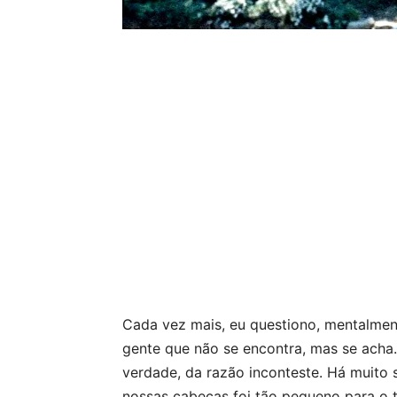
Cada vez mais, eu questiono, mentalment
gente que não se encontra, mas se acha
verdade, da razão inconteste. Há muito 
nossas cabeças foi tão pequeno para o t