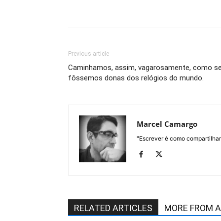
Previous article
Caminhamos, assim, vagarosamente, como s
fôssemos donas dos relógios do mundo.
Marcel Camargo
"Escrever é como compartilhar o
RELATED ARTICLES
MORE FROM 