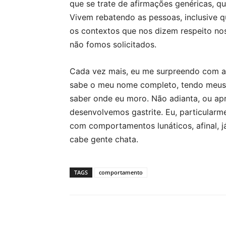
que se trate de afirmações genéricas, q
Vivem rebatendo as pessoas, inclusive 
os contextos que nos dizem respeito no
não fomos solicitados.
Cada vez mais, eu me surpreendo com a
sabe o meu nome completo, tendo meus 
saber onde eu moro. Não adianta, ou ap
desenvolvemos gastrite. Eu, particularm
com comportamentos lunáticos, afinal, já
cabe gente chata.
TAGS
comportamento