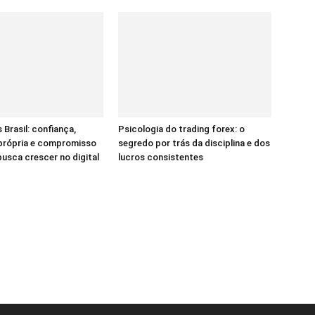
 Brasil: confiança,
Psicologia do trading forex: o
 própria e compromisso
segredo por trás da disciplina e dos
sca crescer no digital
lucros consistentes