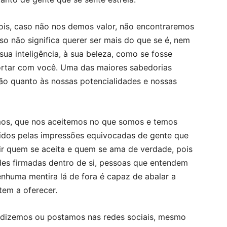
pois, caso não nos demos valor, não encontraremos
so não significa querer ser mais do que se é, nem
ua inteligência, à sua beleza, como se fosse
ortar com você. Uma das maiores sabedorias
o quanto às nossas potencialidades e nossas
mos, que nos aceitemos no que somos e temos
ridos pelas impressões equivocadas de gente que
r quem se aceita e quem se ama de verdade, pois
es firmadas dentro de si, pessoas que entendem
enhuma mentira lá de fora é capaz de abalar a
tem a oferecer.
dizemos ou postamos nas redes sociais, mesmo