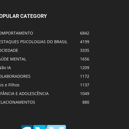
OPULAR CATEGORY
OMPORTAMENTO
6842
ESTAQUES PSICOLOGIAS DO BRASIL
4199
OCIEDADE
3335
AÚDE MENTAL
1656
Não IA
1209
OLABORADORES
1172
is e Filhos
1137
NFÂNCIA E ADOLESCÊNCIA
1049
ELACIONAMENTOS
880