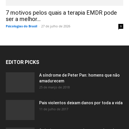
7 motivos pelos quais a terapia EMDR pode
ser a melhor...
Psicologias do Brasil
-
27 de julho de 2026
0
EDITOR PICKS
A síndrome de Peter Pan: homens que não
amadurecem
25 de março de 2018
Pais violentos deixam danos por toda a vida
11 de julho de 2017