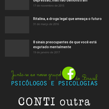
depressão, mas não demonstram
17 de novembro de 2015
Ritalina, a droga legal que ameaça o futuro
31 de março de 2016
8 sinais preocupantes de que você está
esgotado mentalmente
19 de janeiro de 2017