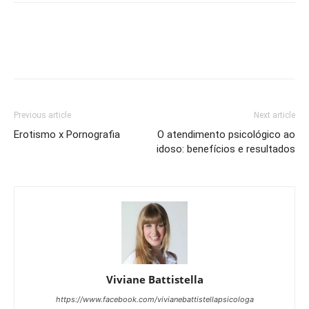
Previous article
Next article
Erotismo x Pornografia
O atendimento psicológico ao
idoso: benefícios e resultados
Viviane Battistella
https://www.facebook.com/vivianebattistellapsicologa