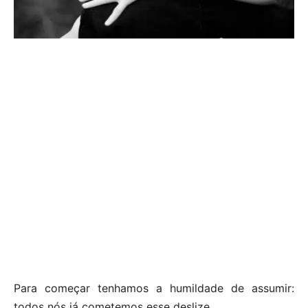
Para começar tenhamos a humildade de assumir:
todos nós já cometemos esse deslize.