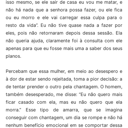
isso mesmo, se ele sair de casa eu vou me matar, e
não há nada que a senhora possa fazer, ou ele fica
ou eu morro e ele vai carregar essa culpa para o
resto da vida”. Eu não tive quase nada a fazer por
eles, pois não retornaram depois dessa sessão. Ela
não queria ajuda, claramente foi à consulta com ele
apenas para que eu fosse mais uma a saber dos seus
planos.
Percebam que essa mulher, em meio ao desespero e
à dor de estar sendo rejeitada, toma a pior decisão: a
de tentar prender o outro pela chantagem. O homem,
também desesperado, me disse: “Eu não quero mais
ficar casado com ela, mas eu não quero que ela
morra.” Esse tipo de amarra, que se imagina
conseguir com chantagem, um dia se rompe e não há
nenhum benefício emocional em se comportar dessa