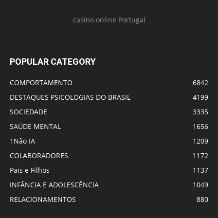
casino online Portugal
POPULAR CATEGORY
COMPORTAMENTO
6842
DESTAQUES PSICOLOGIAS DO BRASIL
4199
SOCIEDADE
3335
SAÚDE MENTAL
1656
1Não IA
1209
COLABORADORES
1172
Pais e Filhos
1137
INFÂNCIA E ADOLESCÊNCIA
1049
RELACIONAMENTOS
880