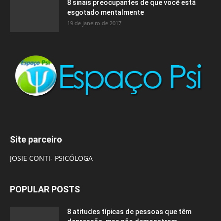
8 sinais preocupantes de que você está
esgotado mentalmente
19 de janeiro de 2017
Site parceiro
JOSIE CONTI- PSICÓLOGA
POPULAR POSTS
8 atitudes típicas de pessoas que têm