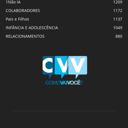
1Não IA
1209
COLABORADORES
1172
Pais e Filhos
1137
INFÂNCIA E ADOLESCÊNCIA
1049
RELACIONAMENTOS
880