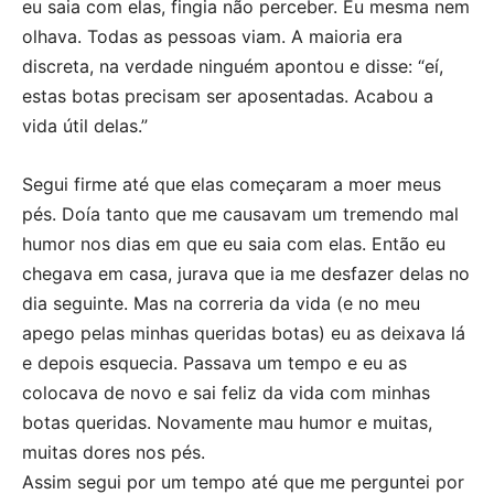
eu saia com elas, fingia não perceber. Eu mesma nem
olhava. Todas as pessoas viam. A maioria era
discreta, na verdade ninguém apontou e disse: “eí,
estas botas precisam ser aposentadas. Acabou a
vida útil delas.”
Segui firme até que elas começaram a moer meus
pés. Doía tanto que me causavam um tremendo mal
humor nos dias em que eu saia com elas. Então eu
chegava em casa, jurava que ia me desfazer delas no
dia seguinte. Mas na correria da vida (e no meu
apego pelas minhas queridas botas) eu as deixava lá
e depois esquecia. Passava um tempo e eu as
colocava de novo e sai feliz da vida com minhas
botas queridas. Novamente mau humor e muitas,
muitas dores nos pés.
Assim segui por um tempo até que me perguntei por