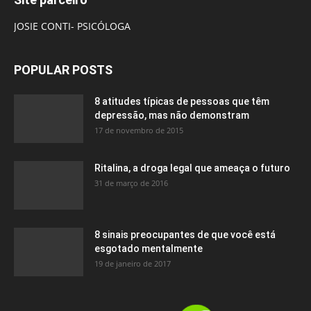
JOSIE CONTI- PSICÓLOGA
POPULAR POSTS
8 atitudes típicas de pessoas que têm
depressão, mas não demonstram
17 de novembro de 2015
Ritalina, a droga legal que ameaça o futuro
31 de março de 2016
8 sinais preocupantes de que você está
esgotado mentalmente
19 de janeiro de 2017