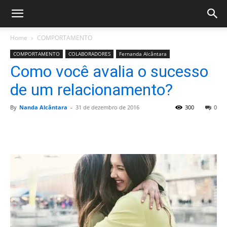
Home
COMPORTAMENTO
COMPORTAMENTO
COLABORADORES
Fernanda Alcântara
Como você avalia o sucesso
de um relacionamento?
By
Nanda Alcântara
-
31 de dezembro de 2016
300
0