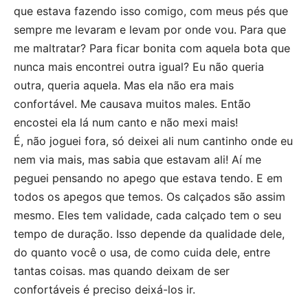
que estava fazendo isso comigo, com meus pés que
sempre me levaram e levam por onde vou. Para que
me maltratar? Para ficar bonita com aquela bota que
nunca mais encontrei outra igual? Eu não queria
outra, queria aquela. Mas ela não era mais
confortável. Me causava muitos males. Então
encostei ela lá num canto e não mexi mais!
É, não joguei fora, só deixei ali num cantinho onde eu
nem via mais, mas sabia que estavam ali! Aí me
peguei pensando no apego que estava tendo. E em
todos os apegos que temos. Os calçados são assim
mesmo. Eles tem validade, cada calçado tem o seu
tempo de duração. Isso depende da qualidade dele,
do quanto você o usa, de como cuida dele, entre
tantas coisas. mas quando deixam de ser
confortáveis é preciso deixá-los ir.