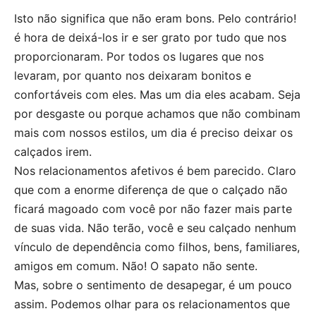
Isto não significa que não eram bons. Pelo contrário!
é hora de deixá-los ir e ser grato por tudo que nos
proporcionaram. Por todos os lugares que nos
levaram, por quanto nos deixaram bonitos e
confortáveis com eles. Mas um dia eles acabam. Seja
por desgaste ou porque achamos que não combinam
mais com nossos estilos, um dia é preciso deixar os
calçados irem.
Nos relacionamentos afetivos é bem parecido. Claro
que com a enorme diferença de que o calçado não
ficará magoado com você por não fazer mais parte
de suas vida. Não terão, você e seu calçado nenhum
vínculo de dependência como filhos, bens, familiares,
amigos em comum. Não! O sapato não sente.
Mas, sobre o sentimento de desapegar, é um pouco
assim. Podemos olhar para os relacionamentos que