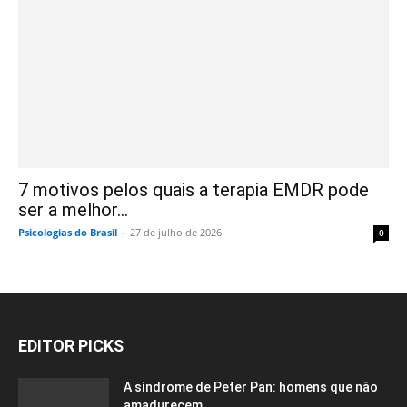
7 motivos pelos quais a terapia EMDR pode
ser a melhor...
Psicologias do Brasil
-
27 de julho de 2026
0
EDITOR PICKS
A síndrome de Peter Pan: homens que não
amadurecem