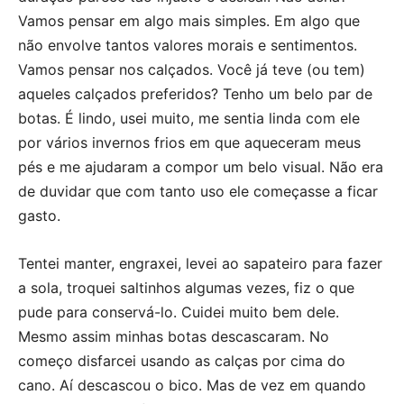
Vamos pensar em algo mais simples. Em algo que
não envolve tantos valores morais e sentimentos.
Vamos pensar nos calçados. Você já teve (ou tem)
aqueles calçados preferidos? Tenho um belo par de
botas. É lindo, usei muito, me sentia linda com ele
por vários invernos frios em que aqueceram meus
pés e me ajudaram a compor um belo visual. Não era
de duvidar que com tanto uso ele começasse a ficar
gasto.
Tentei manter, engraxei, levei ao sapateiro para fazer
a sola, troquei saltinhos algumas vezes, fiz o que
pude para conservá-lo. Cuidei muito bem dele.
Mesmo assim minhas botas descascaram. No
começo disfarcei usando as calças por cima do
cano. Aí descascou o bico. Mas de vez em quando