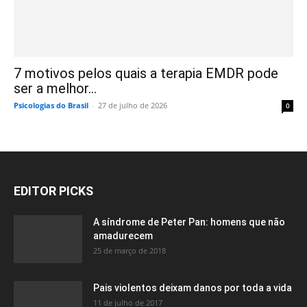
7 motivos pelos quais a terapia EMDR pode
ser a melhor...
Psicologias do Brasil
-
27 de julho de 2026
0
EDITOR PICKS
A síndrome de Peter Pan: homens que não
amadurecem
25 de março de 2018
Pais violentos deixam danos por toda a vida
11 de julho de 2017