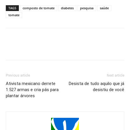
TAGS
composto de tomate
diabetes
pesquisa
saúde
tomate
Previous article
Next article
Ativista mexicano derrete
Desista de tudo aquilo que já
1.527 armas e cria pás para
desistiu de você
plantar árvores