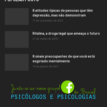
8 atitudes típicas de pessoas que têm
depressão, mas não demonstram
17 de novembro de 2015
Ritalina, a droga legal que ameaça o futuro
31 de março de 2016
8 sinais preocupantes de que você está
esgotado mentalmente
19 de janeiro de 2017