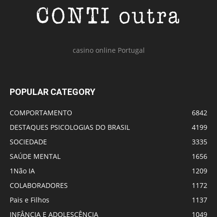
casino online Portugal
POPULAR CATEGORY
COMPORTAMENTO
6842
DESTAQUES PSICOLOGIAS DO BRASIL
4199
SOCIEDADE
3335
SAÚDE MENTAL
1656
1Não IA
1209
COLABORADORES
1172
Pais e Filhos
1137
INFÂNCIA E ADOLESCÊNCIA
1049