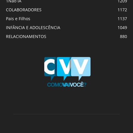
1Não IA
1209
COLABORADORES
1172
Pais e Filhos
1137
INFÂNCIA E ADOLESCÊNCIA
1049
RELACIONAMENTOS
880