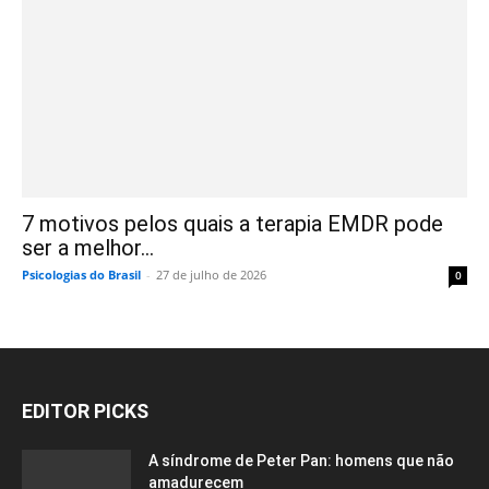
7 motivos pelos quais a terapia EMDR pode
ser a melhor...
Psicologias do Brasil
-
27 de julho de 2026
0
EDITOR PICKS
A síndrome de Peter Pan: homens que não
amadurecem