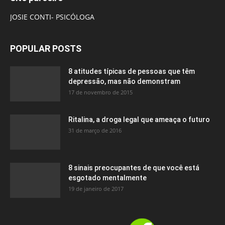
JOSIE CONTI- PSICÓLOGA
POPULAR POSTS
8 atitudes típicas de pessoas que têm
depressão, mas não demonstram
17 de novembro de 2015
Ritalina, a droga legal que ameaça o futuro
31 de março de 2016
8 sinais preocupantes de que você está
esgotado mentalmente
19 de janeiro de 2017