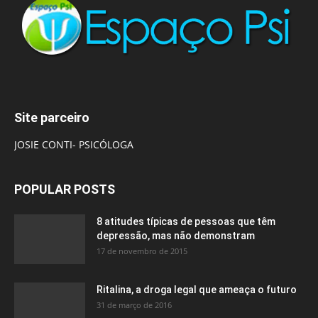
Site parceiro
JOSIE CONTI- PSICÓLOGA
POPULAR POSTS
8 atitudes típicas de pessoas que têm
depressão, mas não demonstram
17 de novembro de 2015
Ritalina, a droga legal que ameaça o futuro
31 de março de 2016