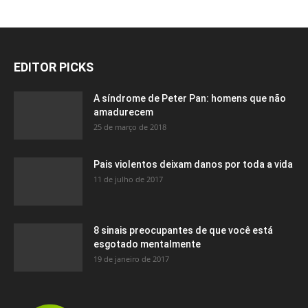
EDITOR PICKS
A síndrome de Peter Pan: homens que não
amadurecem
25 de março de 2018
Pais violentos deixam danos por toda a vida
11 de julho de 2017
8 sinais preocupantes de que você está
esgotado mentalmente
19 de janeiro de 2017