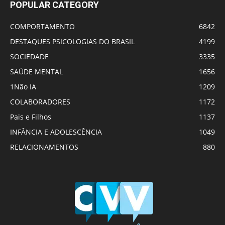
POPULAR CATEGORY
COMPORTAMENTO
6842
DESTAQUES PSICOLOGIAS DO BRASIL
4199
SOCIEDADE
3335
SAÚDE MENTAL
1656
1Não IA
1209
COLABORADORES
1172
Pais e Filhos
1137
INFÂNCIA E ADOLESCÊNCIA
1049
RELACIONAMENTOS
880