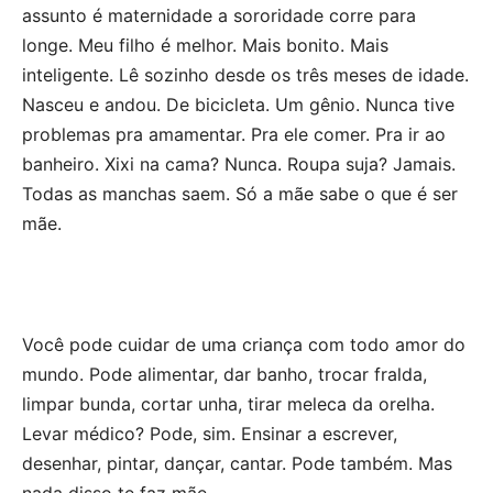
assunto é maternidade a sororidade corre para
longe. Meu filho é melhor. Mais bonito. Mais
inteligente. Lê sozinho desde os três meses de idade.
Nasceu e andou. De bicicleta. Um gênio. Nunca tive
problemas pra amamentar. Pra ele comer. Pra ir ao
banheiro. Xixi na cama? Nunca. Roupa suja? Jamais.
Todas as manchas saem. Só a mãe sabe o que é ser
mãe.
Você pode cuidar de uma criança com todo amor do
mundo. Pode alimentar, dar banho, trocar fralda,
limpar bunda, cortar unha, tirar meleca da orelha.
Levar médico? Pode, sim. Ensinar a escrever,
desenhar, pintar, dançar, cantar. Pode também. Mas
nada disso te faz mãe.