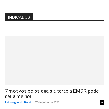
INDICADOS
7 motivos pelos quais a terapia EMDR pode
ser a melhor...
Psicologias do Brasil
-
27 de julho de 2026
0