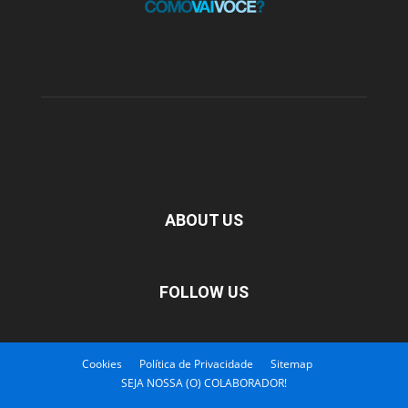
ABOUT US
FOLLOW US
Cookies
Política de Privacidade
Sitemap
SEJA NOSSA (O) COLABORADOR!