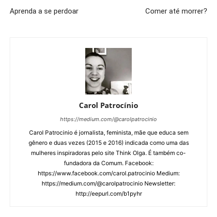
Aprenda a se perdoar
Comer até morrer?
Carol Patrocínio
https://medium.com/@carolpatrocinio
Carol Patrocinio é jornalista, feminista, mãe que educa sem
gênero e duas vezes (2015 e 2016) indicada como uma das
mulheres inspiradoras pelo site Think Olga. É também co-
fundadora da Comum. Facebook:
https://www.facebook.com/carol.patrocinio Medium:
https://medium.com/@carolpatrocinio Newsletter:
http://eepurl.com/b1pyhr