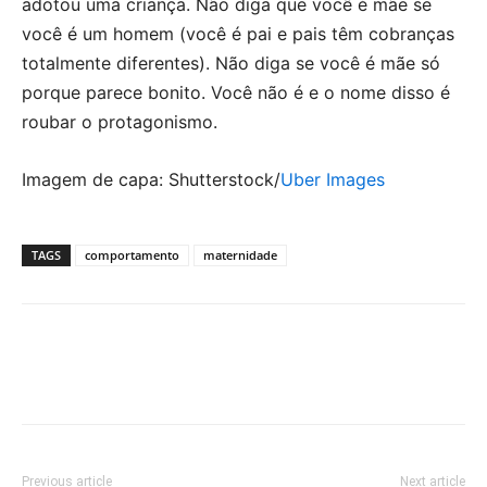
adotou uma criança. Não diga que você é mãe se
você é um homem (você é pai e pais têm cobranças
totalmente diferentes). Não diga se você é mãe só
porque parece bonito. Você não é e o nome disso é
roubar o protagonismo.
Imagem de capa: Shutterstock/
Uber Images
TAGS
comportamento
maternidade
Previous article
Next article