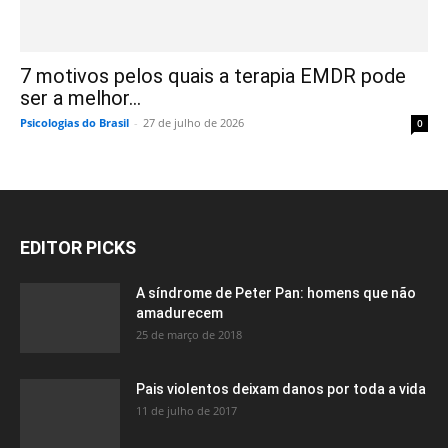
7 motivos pelos quais a terapia EMDR pode
ser a melhor...
Psicologias do Brasil
-
27 de julho de 2026
0
EDITOR PICKS
A síndrome de Peter Pan: homens que não
amadurecem
25 de março de 2018
Pais violentos deixam danos por toda a vida
11 de julho de 2017