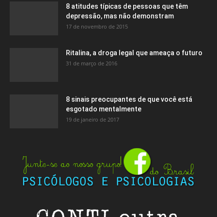
8 atitudes típicas de pessoas que têm
depressão, mas não demonstram
17 de novembro de 2015
Ritalina, a droga legal que ameaça o futuro
31 de março de 2016
8 sinais preocupantes de que você está
esgotado mentalmente
19 de janeiro de 2017