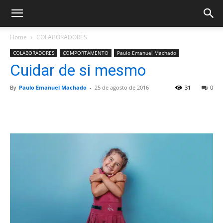
Home
COLABORADORES
COLABORADORES
COMPORTAMENTO
Paulo Emanuel Machado
Cuidar de si mesmo
By
Paulo Emanuel Machado
-
25 de agosto de 2016
31
0