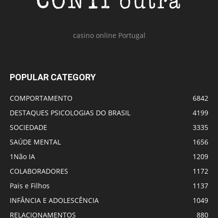
casino online Portugal
POPULAR CATEGORY
COMPORTAMENTO
6842
DESTAQUES PSICOLOGIAS DO BRASIL
4199
SOCIEDADE
3335
SAÚDE MENTAL
1656
1Não IA
1209
COLABORADORES
1172
Pais e Filhos
1137
INFÂNCIA E ADOLESCÊNCIA
1049
RELACIONAMENTOS
880