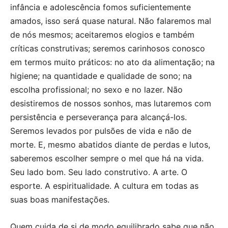
infância e adolescência fomos suficientemente
amados, isso será quase natural. Não falaremos mal
de nós mesmos; aceitaremos elogios e também
críticas construtivas; seremos carinhosos conosco
em termos muito práticos: no ato da alimentação; na
higiene; na quantidade e qualidade de sono; na
escolha profissional; no sexo e no lazer. Não
desistiremos de nossos sonhos, mas lutaremos com
persistência e perseverança para alcançá-los.
Seremos levados por pulsões de vida e não de
morte. E, mesmo abatidos diante de perdas e lutos,
saberemos escolher sempre o mel que há na vida.
Seu lado bom. Seu lado construtivo. A arte. O
esporte. A espiritualidade. A cultura em todas as
suas boas manifestações.
Quem cuida de si de modo equilibrado sabe que não