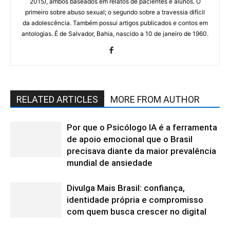
2015), ambos baseados em relatos de pacientes e alunos. O
primeiro sobre abuso sexual; o segundo sobre a travessia difícil
da adolescência. Também possui artigos publicados e contos em
antologias. É de Salvador, Bahia, nascido a 10 de janeiro de 1960.
RELATED ARTICLES
MORE FROM AUTHOR
Por que o Psicólogo IA é a ferramenta
de apoio emocional que o Brasil
precisava diante da maior prevalência
mundial de ansiedade
Divulga Mais Brasil: confiança,
identidade própria e compromisso
com quem busca crescer no digital