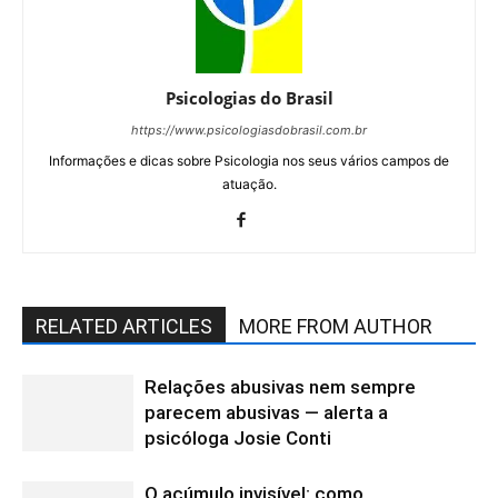
Psicologias do Brasil
https://www.psicologiasdobrasil.com.br
Informações e dicas sobre Psicologia nos seus vários campos de
atuação.
RELATED ARTICLES
MORE FROM AUTHOR
Relações abusivas nem sempre
parecem abusivas — alerta a
psicóloga Josie Conti
O acúmulo invisível: como