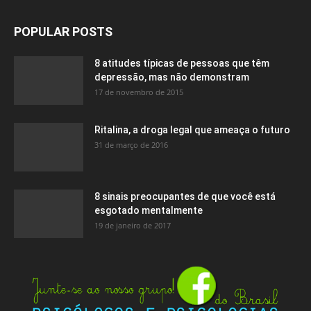
POPULAR POSTS
8 atitudes típicas de pessoas que têm
depressão, mas não demonstram
17 de novembro de 2015
Ritalina, a droga legal que ameaça o futuro
31 de março de 2016
8 sinais preocupantes de que você está
esgotado mentalmente
19 de janeiro de 2017