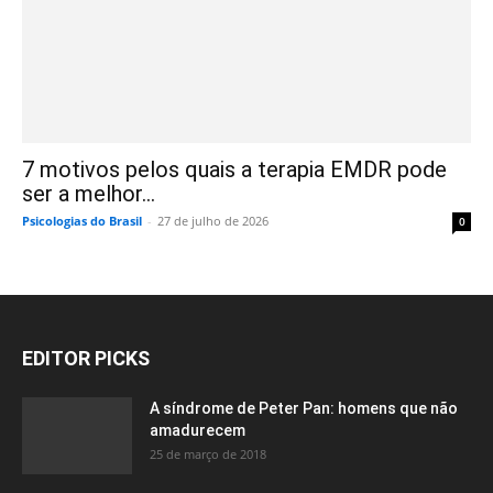
7 motivos pelos quais a terapia EMDR pode
ser a melhor...
Psicologias do Brasil
-
27 de julho de 2026
0
EDITOR PICKS
A síndrome de Peter Pan: homens que não
amadurecem
25 de março de 2018