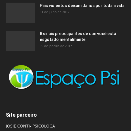
Pais violentos deixam danos por toda a vida
11 de julho de 2017
8 sinais preocupantes de que você está
esgotado mentalmente
19 de janeiro de 2017
Site parceiro
JOSIE CONTI- PSICÓLOGA