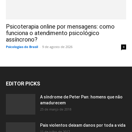
Psicoterapia online por mensagens: como
funciona o atendimento psicológico
assíncrono?
Psicologias do Brasil
-
9 de agosto de 2026
0
EDITOR PICKS
A síndrome de Peter Pan: homens que não
amadurecem
25 de março de 2018
Pais violentos deixam danos por toda a vida
11 de julho de 2017