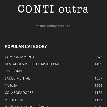
casino online Portugal
POPULAR CATEGORY
COMPORTAMENTO
6842
DESTAQUES PSICOLOGIAS DO BRASIL
4199
SOCIEDADE
3335
SAÚDE MENTAL
1657
1Não IA
1209
COLABORADORES
1172
Pais e Filhos
1137
INFÂNCIA E ADOLESCÊNCIA
1049