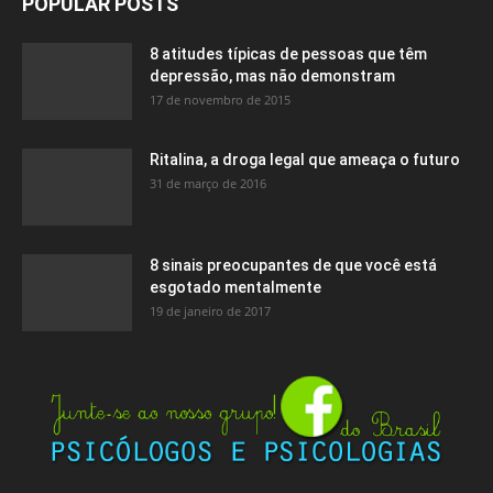
POPULAR POSTS
8 atitudes típicas de pessoas que têm
depressão, mas não demonstram
17 de novembro de 2015
Ritalina, a droga legal que ameaça o futuro
31 de março de 2016
8 sinais preocupantes de que você está
esgotado mentalmente
19 de janeiro de 2017