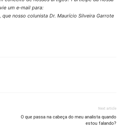
vie um e-mail para:
, que nosso colunista Dr. Maurício Silveira Garrote
Next article
O que passa na cabeça do meu analista quando
estou falando?