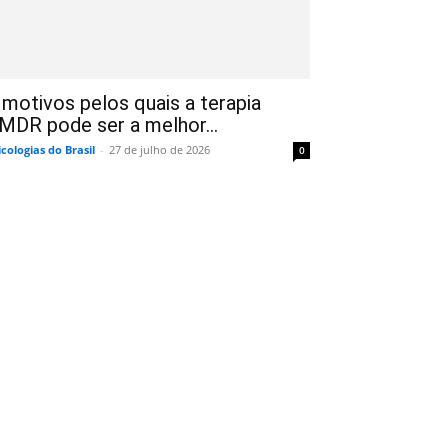
 motivos pelos quais a terapia
MDR pode ser a melhor...
icologias do Brasil
-
27 de julho de 2026
0