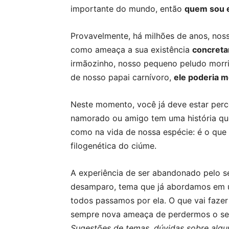
importante do mundo, então
quem sou 
Provavelmente, há milhões de anos, nos
como ameaça a sua existência
concret
irmãozinho, nosso pequeno peludo morr
de nosso papai carnívoro,
ele poderia 
Neste momento, você já deve estar perc
namorado ou amigo tem uma história que
como na vida de nossa espécie: é o qu
filogenética do ciúme.
A experiência de ser abandonado pelo 
desamparo, tema que já abordamos em um
todos passamos por ela. O que vai faze
sempre nova ameaça de perdermos o se
Sugestões de temas, dúvidas sobre algu