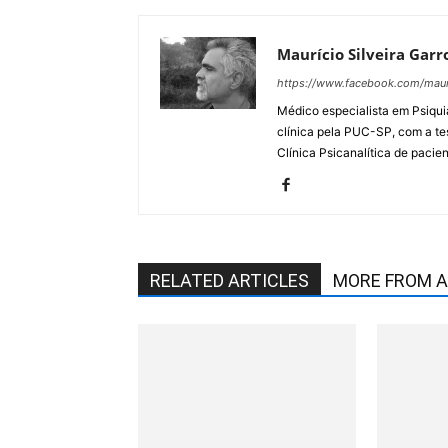
Maurício Silveira Garr
https://www.facebook.com/maur
Médico especialista em Psiqui
clínica pela PUC-SP, com a te
Clínica Psicanalítica de pacie
RELATED ARTICLES
MORE FROM 