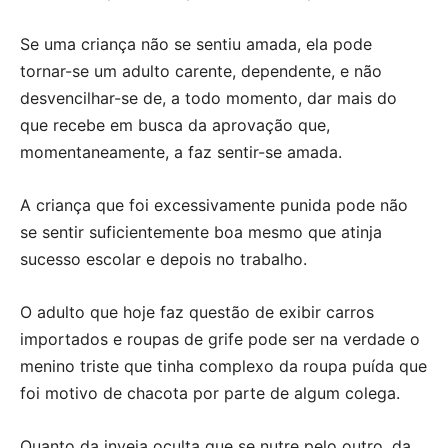
Se uma criança não se sentiu amada, ela pode
tornar-se um adulto carente, dependente, e não
desvencilhar-se de, a todo momento, dar mais do
que recebe em busca da aprovação que,
momentaneamente, a faz sentir-se amada.
A criança que foi excessivamente punida pode não
se sentir suficientemente boa mesmo que atinja
sucesso escolar e depois no trabalho.
O adulto que hoje faz questão de exibir carros
importados e roupas de grife pode ser na verdade o
menino triste que tinha complexo da roupa puída que
foi motivo de chacota por parte de algum colega.
Quanto da inveja oculta que se nutre pelo outro, da