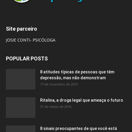
Site parceiro
JOSIE CONTI- PSICÓLOGA
POPULAR POSTS
8 atitudes típicas de pessoas que têm
depressão, mas não demonstram
17 de novembro de 2015
Ritalina, a droga legal que ameaça o futuro
31 de março de 2016
8 sinais preocupantes de que você está