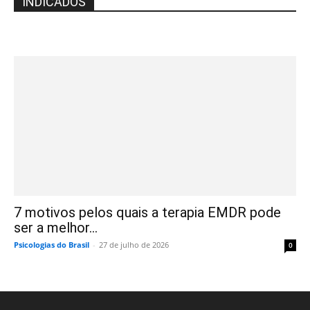
INDICADOS
7 motivos pelos quais a terapia EMDR pode
ser a melhor...
Psicologias do Brasil
-
27 de julho de 2026
0