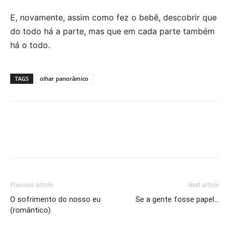
E, novamente, assim como fez o bebê, descobrir que
do todo há a parte, mas que em cada parte também
há o todo.
TAGS
olhar panorâmico
Previous article
Next article
O sofrimento do nosso eu
Se a gente fosse papel…
(romântico)