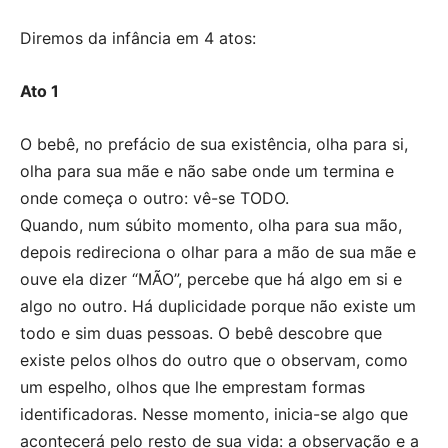
Diremos da infância em 4 atos:
Ato 1
O bebê, no prefácio de sua existência, olha para si,
olha para sua mãe e não sabe onde um termina e
onde começa o outro: vê-se TODO.
Quando, num súbito momento, olha para sua mão,
depois redireciona o olhar para a mão de sua mãe e
ouve ela dizer “MÃO”, percebe que há algo em si e
algo no outro. Há duplicidade porque não existe um
todo e sim duas pessoas. O bebê descobre que
existe pelos olhos do outro que o observam, como
um espelho, olhos que lhe emprestam formas
identificadoras. Nesse momento, inicia-se algo que
acontecerá pelo resto de sua vida: a observação e a