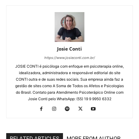
Josie Conti
https://www.josieconti.com.br/
JOSIE CONTI é psicóloga com enfoque em psicoterapia online,
idealizadora, administradora e responsável editorial do site
CONTI outra e de suas redes sociais. Sua empresa ainda faz a
gestão de sites como A Soma de Todos os Afetos e Psicologias
do Brasil. Contato para Atendimento Psicoterápico Online com
Josie Conti pelo WhatsApp: (55) 19 9 9950 6332
RELATED ARTICLES
MORE FROM AUTHOR