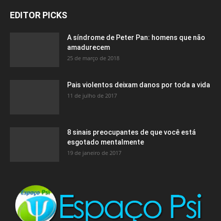
EDITOR PICKS
A síndrome de Peter Pan: homens que não
amadurecem
25 de março de 2018
Pais violentos deixam danos por toda a vida
11 de julho de 2017
8 sinais preocupantes de que você está
esgotado mentalmente
19 de janeiro de 2017