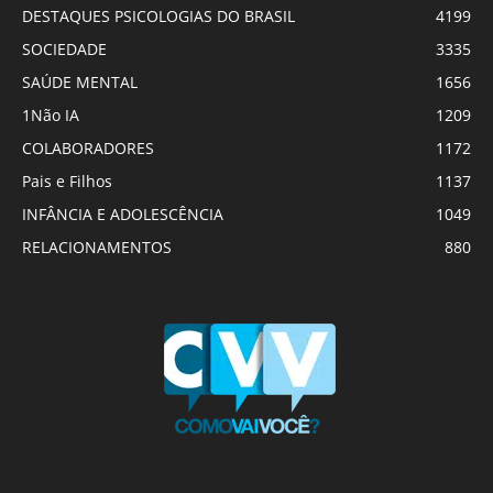
DESTAQUES PSICOLOGIAS DO BRASIL
4199
SOCIEDADE
3335
SAÚDE MENTAL
1656
1Não IA
1209
COLABORADORES
1172
Pais e Filhos
1137
INFÂNCIA E ADOLESCÊNCIA
1049
RELACIONAMENTOS
880