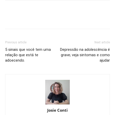
Previous article
Next article
5 sinais que você tem uma
Depressão na adolescência é
relação que está te
grave; veja sintomas e como
adoecendo.
ajudar
Josie Conti