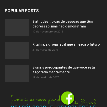
POPULAR POSTS
8 atitudes típicas de pessoas que têm
depressão, mas não demonstram
17 de novembro de 2015
Ritalina, a droga legal que ameaça o futuro
31 de março de 2016
8 sinais preocupantes de que você está
esgotado mentalmente
19 de janeiro de 2017