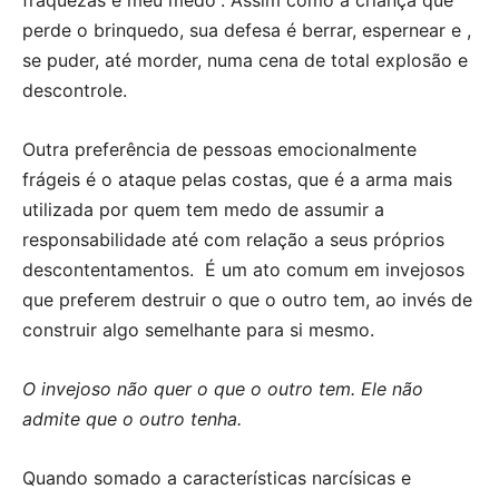
fraquezas e meu medo”. Assim como a criança que
perde o brinquedo, sua defesa é berrar, espernear e ,
se puder, até morder, numa cena de total explosão e
descontrole.
Outra preferência de pessoas emocionalmente
frágeis é o ataque pelas costas, que é a arma mais
utilizada por quem tem medo de assumir a
responsabilidade até com relação a seus próprios
descontentamentos. É um ato comum em invejosos
que preferem destruir o que o outro tem, ao invés de
construir algo semelhante para si mesmo.
O invejoso não quer o que o outro tem. Ele não
admite que o outro tenha.
Quando somado a características narcísicas e