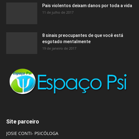
Pais violentos deixam danos por toda a vida
11 de julho de 2017
8 sinais preocupantes de que você está
esgotado mentalmente
19 de janeiro de 2017
Site parceiro
JOSIE CONTI- PSICÓLOGA