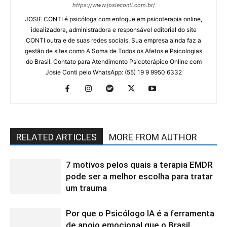
https://www.josieconti.com.br/
JOSIE CONTI é psicóloga com enfoque em psicoterapia online,
idealizadora, administradora e responsável editorial do site
CONTI outra e de suas redes sociais. Sua empresa ainda faz a
gestão de sites como A Soma de Todos os Afetos e Psicologias
do Brasil. Contato para Atendimento Psicoterápico Online com
Josie Conti pelo WhatsApp: (55) 19 9 9950 6332
RELATED ARTICLES
MORE FROM AUTHOR
7 motivos pelos quais a terapia EMDR
pode ser a melhor escolha para tratar
um trauma
Por que o Psicólogo IA é a ferramenta
de apoio emocional que o Brasil