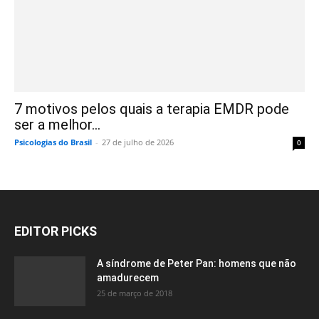
7 motivos pelos quais a terapia EMDR pode
ser a melhor...
Psicologias do Brasil
-
27 de julho de 2026
0
EDITOR PICKS
A síndrome de Peter Pan: homens que não
amadurecem
25 de março de 2018