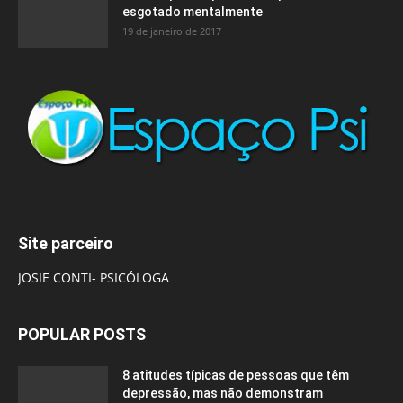
esgotado mentalmente
19 de janeiro de 2017
Site parceiro
JOSIE CONTI- PSICÓLOGA
POPULAR POSTS
8 atitudes típicas de pessoas que têm
depressão, mas não demonstram