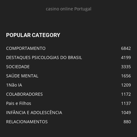
casino online Portugal
POPULAR CATEGORY
COMPORTAMENTO
6842
DESTAQUES PSICOLOGIAS DO BRASIL
4199
SOCIEDADE
3335
SAÚDE MENTAL
1656
1Não IA
1209
COLABORADORES
1172
Pais e Filhos
1137
INFÂNCIA E ADOLESCÊNCIA
1049
RELACIONAMENTOS
880