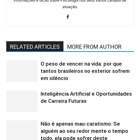
Informações e dicas sobre Psicologia nos seus vários campos de
atuação.
RELATED ARTICLES
MORE FROM AUTHOR
O peso de vencer na vida: por que
tantos brasileiros no exterior sofrem
em silêncio
Inteligência Artificial e Oportunidades
de Carreira Futuras
Não é apenas mau-caratismo: Se
alguém ao seu redor mente o tempo
todo, ela pode sofrer deste