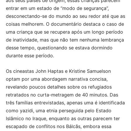
aos seus países de origem, essas crianças parecem
entrar em um estado de “modo de segurança”,
desconectando-se do mundo ao seu redor até que as
coisas melhorem. O documentário destaca o caso de
uma criança que se recupera após um longo período
de inatividade, mas que não tem nenhuma lembrança
desse tempo, questionando se estava dormindo
durante esse período.
Os cineastas John Haptas e Kristine Samuelson
optam por uma abordagem narrativa concisa,
revelando poucos detalhes sobre os refugiados
retratados no curta-metragem de 40 minutos. Das
três famílias entrevistadas, apenas uma é identificada
como yazidi, uma etnia perseguida pelo Estado
Islâmico no Iraque, enquanto as outras parecem ter
escapado de conflitos nos Bálcãs, embora essa