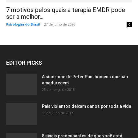
7 motivos pelos quais a terapia EMDR pode
ser a melhor...
Psicologias do Brasil
-
27 de julho de 2026
0
EDITOR PICKS
A síndrome de Peter Pan: homens que não
amadurecem
25 de março de 2018
Pais violentos deixam danos por toda a vida
11 de julho de 2017
8 sinais preocupantes de que você está