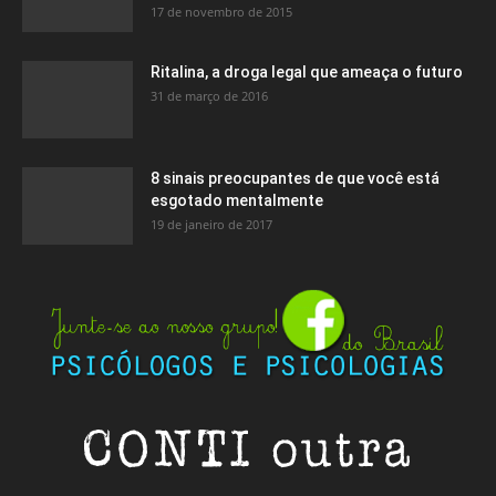
17 de novembro de 2015
Ritalina, a droga legal que ameaça o futuro
31 de março de 2016
8 sinais preocupantes de que você está
esgotado mentalmente
19 de janeiro de 2017