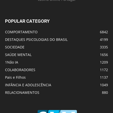
POPULAR CATEGORY
COMPORTAMENTO
6842
DESTAQUES PSICOLOGIAS DO BRASIL
4199
SOCIEDADE
3335
SAÚDE MENTAL
1656
1Não IA
1209
COLABORADORES
1172
Pais e Filhos
1137
INFÂNCIA E ADOLESCÊNCIA
1049
RELACIONAMENTOS
880