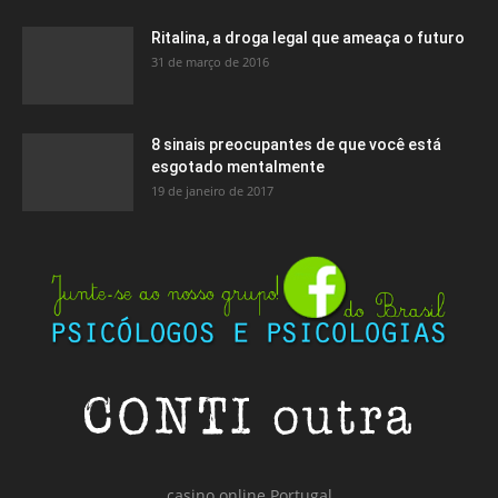
Ritalina, a droga legal que ameaça o futuro
31 de março de 2016
8 sinais preocupantes de que você está
esgotado mentalmente
19 de janeiro de 2017
casino online Portugal