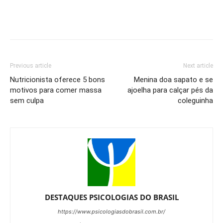
Previous article
Next article
Nutricionista oferece 5 bons
Menina doa sapato e se
motivos para comer massa
ajoelha para calçar pés da
sem culpa
coleguinha
DESTAQUES PSICOLOGIAS DO BRASIL
https://www.psicologiasdobrasil.com.br/