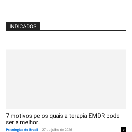
INDICADOS
7 motivos pelos quais a terapia EMDR pode
ser a melhor...
Psicologias do Brasil
-
27 de julho de 2026
0