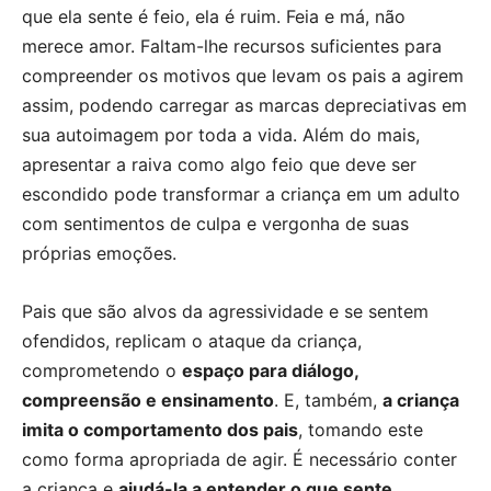
que ela sente é feio, ela é ruim. Feia e má, não
merece amor. Faltam-lhe recursos suficientes para
compreender os motivos que levam os pais a agirem
assim, podendo carregar as marcas depreciativas em
sua autoimagem por toda a vida. Além do mais,
apresentar a raiva como algo feio que deve ser
escondido pode transformar a criança em um adulto
com sentimentos de culpa e vergonha de suas
próprias emoções.
Pais que são alvos da agressividade e se sentem
ofendidos, replicam o ataque da criança,
comprometendo o
espaço para diálogo,
compreensão e ensinamento
. E, também,
a criança
imita o comportamento dos pais
, tomando este
como forma apropriada de agir. É necessário conter
a criança e
ajudá-la a entender o que sente,