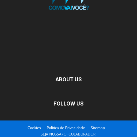
ABOUT US
FOLLOW US
Cookies
Política de Privacidade
Sitemap
SEJA NOSSA (O) COLABORADOR!