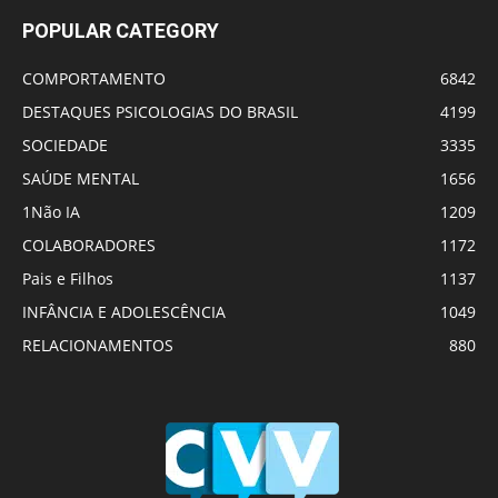
POPULAR CATEGORY
COMPORTAMENTO
6842
DESTAQUES PSICOLOGIAS DO BRASIL
4199
SOCIEDADE
3335
SAÚDE MENTAL
1656
1Não IA
1209
COLABORADORES
1172
Pais e Filhos
1137
INFÂNCIA E ADOLESCÊNCIA
1049
RELACIONAMENTOS
880