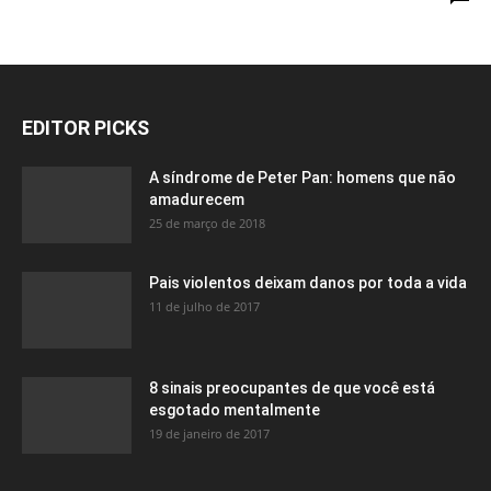
EDITOR PICKS
A síndrome de Peter Pan: homens que não
amadurecem
25 de março de 2018
Pais violentos deixam danos por toda a vida
11 de julho de 2017
8 sinais preocupantes de que você está
esgotado mentalmente
19 de janeiro de 2017