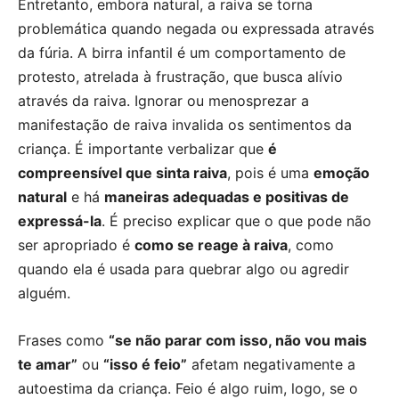
Entretanto, embora natural, a raiva se torna
problemática quando negada ou expressada através
da fúria. A birra infantil é um comportamento de
protesto, atrelada à frustração, que busca alívio
através da raiva. Ignorar ou menosprezar a
manifestação de raiva invalida os sentimentos da
criança. É importante verbalizar que
é
compreensível que sinta raiva
, pois é uma
emoção
natural
e há
maneiras adequadas e positivas de
expressá-la
. É preciso explicar que o que pode não
ser apropriado é
como se reage à raiva
, como
quando ela é usada para quebrar algo ou agredir
alguém.
Frases como
“se não parar com isso, não vou mais
te amar”
ou
“isso é feio”
afetam negativamente a
autoestima da criança. Feio é algo ruim, logo, se o