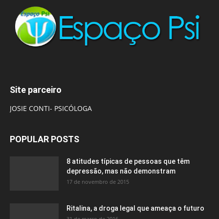
Site parceiro
JOSIE CONTI- PSICÓLOGA
POPULAR POSTS
8 atitudes típicas de pessoas que têm
depressão, mas não demonstram
17 de novembro de 2015
Ritalina, a droga legal que ameaça o futuro
31 de março de 2016