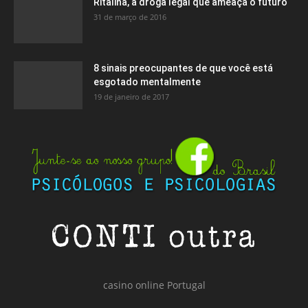
Ritalina, a droga legal que ameaça o futuro
31 de março de 2016
8 sinais preocupantes de que você está
esgotado mentalmente
19 de janeiro de 2017
casino online Portugal