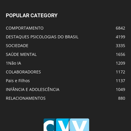
POPULAR CATEGORY
COMPORTAMENTO
6842
DESTAQUES PSICOLOGIAS DO BRASIL
4199
SOCIEDADE
3335
SAÚDE MENTAL
1656
1Não IA
1209
COLABORADORES
1172
Pais e Filhos
1137
INFÂNCIA E ADOLESCÊNCIA
1049
RELACIONAMENTOS
880