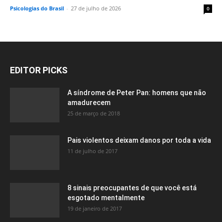
Psicologias do Brasil
-
27 de julho de 2026
0
EDITOR PICKS
A síndrome de Peter Pan: homens que não
amadurecem
25 de março de 2018
Pais violentos deixam danos por toda a vida
11 de julho de 2017
8 sinais preocupantes de que você está
esgotado mentalmente
19 de janeiro de 2017