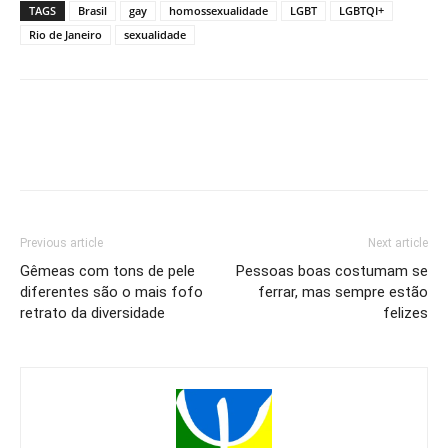
TAGS
Brasil
gay
homossexualidade
LGBT
LGBTQI+
Rio de Janeiro
sexualidade
Previous article
Next article
Gêmeas com tons de pele
Pessoas boas costumam se
diferentes são o mais fofo
ferrar, mas sempre estão
retrato da diversidade
felizes