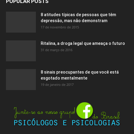
POPULAR POSTS
8 atitudes típicas de pessoas que têm
depressão, mas não demonstram
17 de novembro de 2015
Ritalina, a droga legal que ameaça o futuro
31 de março de 2016
8 sinais preocupantes de que você está
esgotado mentalmente
19 de janeiro de 2017