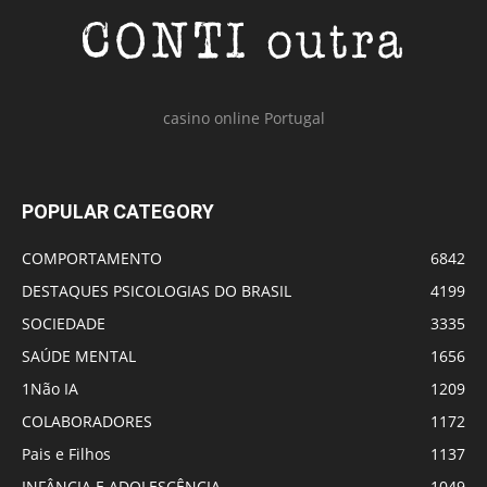
casino online Portugal
POPULAR CATEGORY
COMPORTAMENTO
6842
DESTAQUES PSICOLOGIAS DO BRASIL
4199
SOCIEDADE
3335
SAÚDE MENTAL
1656
1Não IA
1209
COLABORADORES
1172
Pais e Filhos
1137
INFÂNCIA E ADOLESCÊNCIA
1049