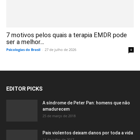
7 motivos pelos quais a terapia EMDR pode
ser a melhor...
Psicologias do Brasil
-
27 de julho de 2026
0
EDITOR PICKS
A síndrome de Peter Pan: homens que não
amadurecem
25 de março de 2018
Pais violentos deixam danos por toda a vida
11 de julho de 2017