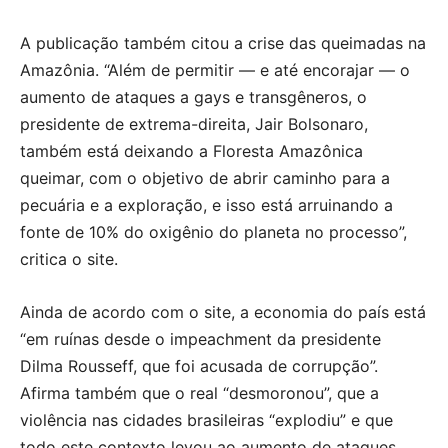
A publicação também citou a crise das queimadas na
Amazônia. “Além de permitir — e até encorajar — o
aumento de ataques a gays e transgêneros, o
presidente de extrema-direita, Jair Bolsonaro,
também está deixando a Floresta Amazônica
queimar, com o objetivo de abrir caminho para a
pecuária e a exploração, e isso está arruinando a
fonte de 10% do oxigênio do planeta no processo”,
critica o site.
Ainda de acordo com o site, a economia do país está
“em ruínas desde o impeachment da presidente
Dilma Rousseff, que foi acusada de corrupção”.
Afirma também que o real “desmoronou”, que a
violência nas cidades brasileiras “explodiu” e que
todo este contexto levou ao aumento de ataques