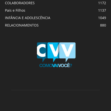
COLABORADORES
1172
Pais e Filhos
1137
INFÂNCIA E ADOLESCÊNCIA
1049
RELACIONAMENTOS
880