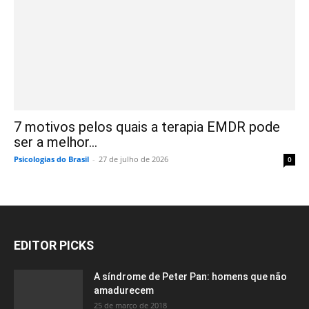
7 motivos pelos quais a terapia EMDR pode
ser a melhor...
Psicologias do Brasil
-
27 de julho de 2026
0
EDITOR PICKS
A síndrome de Peter Pan: homens que não
amadurecem
25 de março de 2018