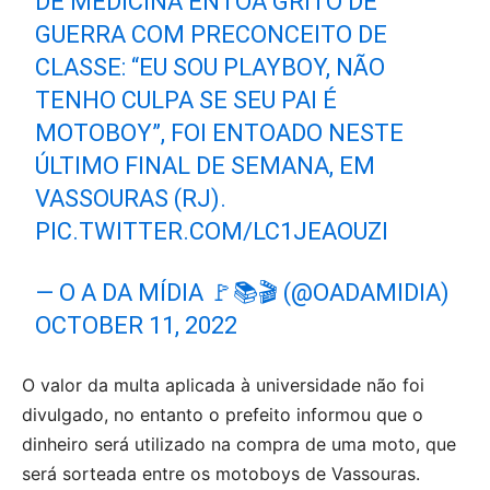
DE MEDICINA ENTOA GRITO DE
GUERRA COM PRECONCEITO DE
CLASSE: “EU SOU PLAYBOY, NÃO
TENHO CULPA SE SEU PAI É
MOTOBOY”, FOI ENTOADO NESTE
ÚLTIMO FINAL DE SEMANA, EM
VASSOURAS (RJ).
PIC.TWITTER.COM/LC1JEAOUZI
— O A DA MÍDIA 🚩📚🎬 (@OADAMIDIA)
OCTOBER 11, 2022
O valor da multa aplicada à universidade não foi
divulgado, no entanto o prefeito informou que o
dinheiro será utilizado na compra de uma moto, que
será sorteada entre os motoboys de Vassouras.