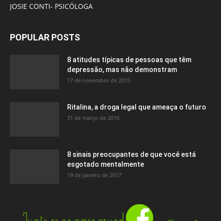
JOSIE CONTI- PSICÓLOGA
POPULAR POSTS
8 atitudes típicas de pessoas que têm
depressão, mas não demonstram
17 de novembro de 2015
Ritalina, a droga legal que ameaça o futuro
31 de março de 2016
8 sinais preocupantes de que você está
esgotado mentalmente
19 de janeiro de 2017