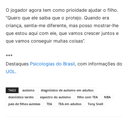
O jogador agora tem como prioidade ajudar o filho.
“Quero que ele saiba que o protejo. Quando era
criança, sentia-me diferente, mas posso mostrar-lhe
que estou aqui com ele, que vamos crescer juntos e
que vamos conseguir muitas coisas”.
***
Destaques
Psicologias do Brasil
, com informações do
UOL
.
TAGS
autismo
diagnóstico de autismo em adultos
dianóstico tardio
espectro do autismo
filho com TEA
NBA
pais de filhos autistas
TEA
TEA em adultos
Tony Snell