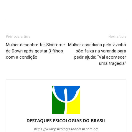
Previous article
Next article
Mulher descobre ter Síndrome
Mulher assediada pelo vizinho
de Down após gestar 3 filhos
põe faixa na varanda para
com a condição
pedir ajuda: “Vai acontecer
uma tragédia”
DESTAQUES PSICOLOGIAS DO BRASIL
https://www.psicologiasdobrasil.com.br/