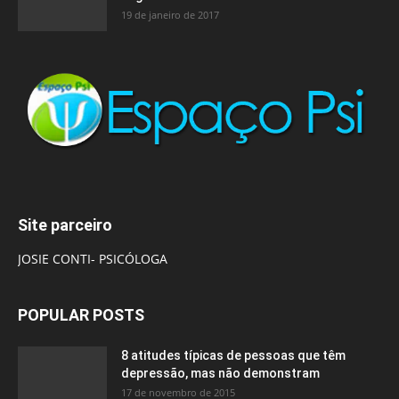
19 de janeiro de 2017
Site parceiro
JOSIE CONTI- PSICÓLOGA
POPULAR POSTS
8 atitudes típicas de pessoas que têm
depressão, mas não demonstram
17 de novembro de 2015