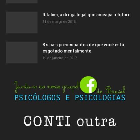
Ritalina, a droga legal que ameaça o futuro
31 de março de 2016
8 sinais preocupantes de que você está
esgotado mentalmente
19 de janeiro de 2017