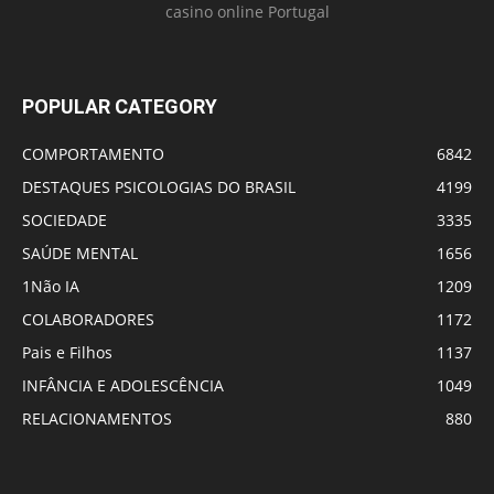
casino online Portugal
POPULAR CATEGORY
COMPORTAMENTO
6842
DESTAQUES PSICOLOGIAS DO BRASIL
4199
SOCIEDADE
3335
SAÚDE MENTAL
1656
1Não IA
1209
COLABORADORES
1172
Pais e Filhos
1137
INFÂNCIA E ADOLESCÊNCIA
1049
RELACIONAMENTOS
880