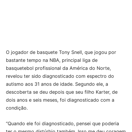
O jogador de basquete Tony Snell, que jogou por
bastante tempo na NBA, principal liga de
basquetebol profissional da América do Norte,
revelou ter sido diagnosticado com espectro do
autismo aos 31 anos de idade. Segundo ele, a
descoberta se deu depois que seu filho Karter, de
dois anos e seis meses, foi diagnosticado com a
condição.
“Quando ele foi diagnosticado, pensei que poderia
ter o mesmo distúrbio também. Isso me deu coragem