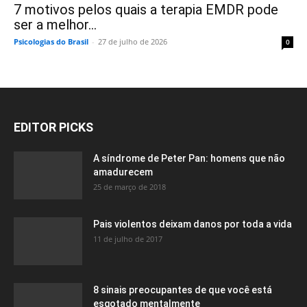
7 motivos pelos quais a terapia EMDR pode
ser a melhor...
Psicologias do Brasil
-
27 de julho de 2026
0
EDITOR PICKS
A síndrome de Peter Pan: homens que não
amadurecem
25 de março de 2018
Pais violentos deixam danos por toda a vida
11 de julho de 2017
8 sinais preocupantes de que você está
esgotado mentalmente