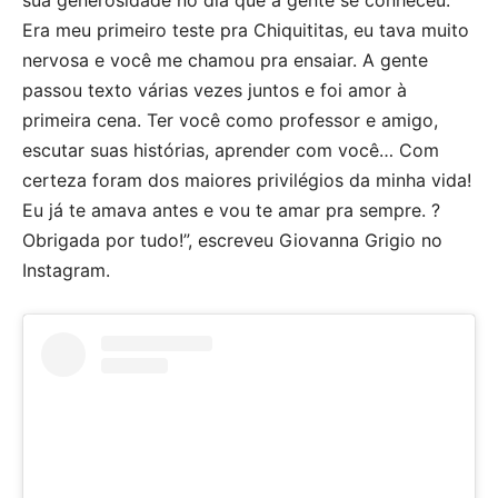
sua generosidade no dia que a gente se conheceu.
Era meu primeiro teste pra Chiquititas, eu tava muito
nervosa e você me chamou pra ensaiar. A gente
passou texto várias vezes juntos e foi amor à
primeira cena. Ter você como professor e amigo,
escutar suas histórias, aprender com você… Com
certeza foram dos maiores privilégios da minha vida!
Eu já te amava antes e vou te amar pra sempre. ?
Obrigada por tudo!”, escreveu Giovanna Grigio no
Instagram.