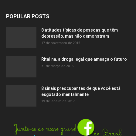
POPULAR POSTS
8 atitudes típicas de pessoas que têm
depressão, mas não demonstram
17 de novembro de 2015
Ritalina, a droga legal que ameaça o futuro
31 de março de 2016
8 sinais preocupantes de que você está
esgotado mentalmente
19 de janeiro de 2017