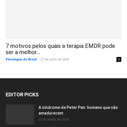
7 motivos pelos quais a terapia EMDR pode
ser a melhor...
Psicologias do Brasil
-
27 de julho de 2026
0
EDITOR PICKS
A síndrome de Peter Pan: homens que não
amadurecem
25 de março de 2018