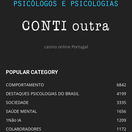
casino online Portugal
POPULAR CATEGORY
COMPORTAMENTO
6842
DESTAQUES PSICOLOGIAS DO BRASIL
4199
SOCIEDADE
3335
SAÚDE MENTAL
1656
1Não IA
1209
COLABORADORES
1172