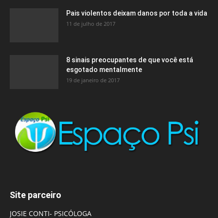
Pais violentos deixam danos por toda a vida
11 de julho de 2017
8 sinais preocupantes de que você está
esgotado mentalmente
19 de janeiro de 2017
Site parceiro
JOSIE CONTI- PSICÓLOGA