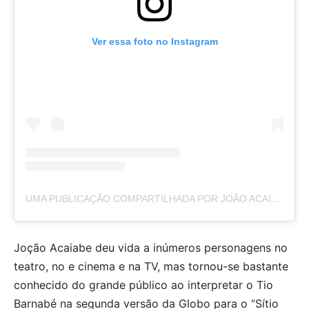
Ver essa foto no Instagram
UMA PUBLICAÇÃO COMPARTILHADA POR JOÃO ACAIABE (@JOAO_ACAIABE_OFICIAL)
Joção Acaiabe deu vida a inúmeros personagens no
teatro, no e cinema e na TV, mas tornou-se bastante
conhecido do grande público ao interpretar o Tio
Barnabé na segunda versão da Globo para o “Sítio