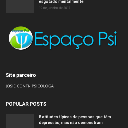
esgotado mentalmente
19 de janeiro de 2017
Site parceiro
JOSIE CONTI- PSICÓLOGA
POPULAR POSTS
8 atitudes típicas de pessoas que têm
depressão, mas não demonstram