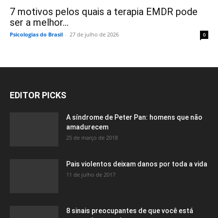
7 motivos pelos quais a terapia EMDR pode
ser a melhor...
Psicologias do Brasil
-
27 de julho de 2026
0
EDITOR PICKS
A síndrome de Peter Pan: homens que não
amadurecem
25 de março de 2018
Pais violentos deixam danos por toda a vida
11 de julho de 2017
8 sinais preocupantes de que você está