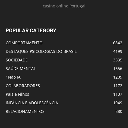
casino online Portugal
POPULAR CATEGORY
COMPORTAMENTO
6842
DESTAQUES PSICOLOGIAS DO BRASIL
4199
SOCIEDADE
3335
SAÚDE MENTAL
1656
1Não IA
1209
COLABORADORES
1172
Pais e Filhos
1137
INFÂNCIA E ADOLESCÊNCIA
1049
RELACIONAMENTOS
880