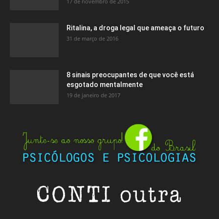
17 de novembro de 2015
Ritalina, a droga legal que ameaça o futuro
31 de março de 2016
8 sinais preocupantes de que você está
esgotado mentalmente
19 de janeiro de 2017