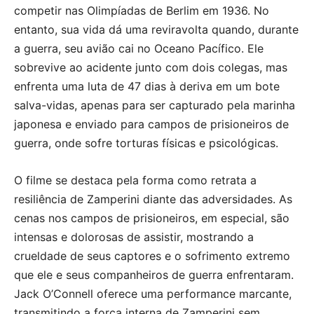
competir nas Olimpíadas de Berlim em 1936. No
entanto, sua vida dá uma reviravolta quando, durante
a guerra, seu avião cai no Oceano Pacífico. Ele
sobrevive ao acidente junto com dois colegas, mas
enfrenta uma luta de 47 dias à deriva em um bote
salva-vidas, apenas para ser capturado pela marinha
japonesa e enviado para campos de prisioneiros de
guerra, onde sofre torturas físicas e psicológicas.
O filme se destaca pela forma como retrata a
resiliência de Zamperini diante das adversidades. As
cenas nos campos de prisioneiros, em especial, são
intensas e dolorosas de assistir, mostrando a
crueldade de seus captores e o sofrimento extremo
que ele e seus companheiros de guerra enfrentaram.
Jack O’Connell oferece uma performance marcante,
transmitindo a força interna de Zamperini sem