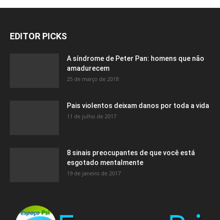
EDITOR PICKS
A síndrome de Peter Pan: homens que não
amadurecem
25 de março de 2018
Pais violentos deixam danos por toda a vida
11 de julho de 2017
8 sinais preocupantes de que você está
esgotado mentalmente
19 de janeiro de 2017