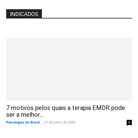
INDICADOS
7 motivos pelos quais a terapia EMDR pode
ser a melhor...
Psicologias do Brasil
-
27 de julho de 2026
0