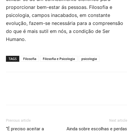
proporcionar bem-estar ás pessoas. Filosofia e
psicologia, campos inacabados, em constante
evolução, fazem-se necessária para a compreensão
do que é mais sutil em nós, a condição de Ser
Humano.
TAGS
Filosofia
Filosofia e Psicologia
psicologia
Previous article
Next article
“É preciso aceitar a
Ainda sobre escolhas e perdas