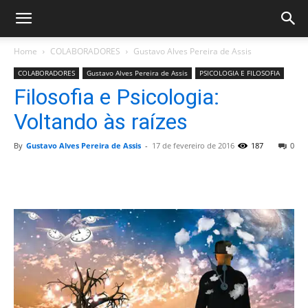
Home
COLABORADORES
Gustavo Alves Pereira de Assis
COLABORADORES
Gustavo Alves Pereira de Assis
PSICOLOGIA E FILOSOFIA
Filosofia e Psicologia:
Voltando às raízes
By
Gustavo Alves Pereira de Assis
-
17 de fevereiro de 2016
187
0