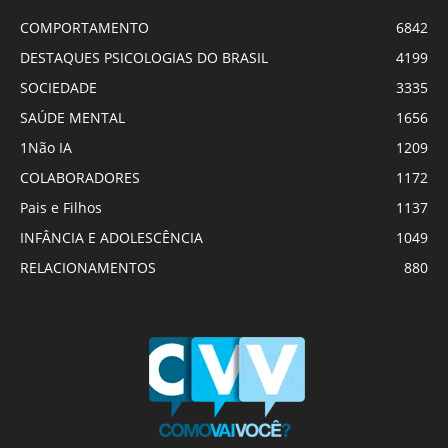
COMPORTAMENTO
6842
DESTAQUES PSICOLOGIAS DO BRASIL
4199
SOCIEDADE
3335
SAÚDE MENTAL
1656
1Não IA
1209
COLABORADORES
1172
Pais e Filhos
1137
INFÂNCIA E ADOLESCÊNCIA
1049
RELACIONAMENTOS
880