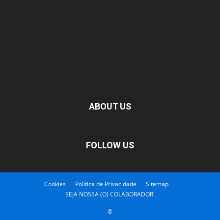
ABOUT US
FOLLOW US
Cookies
Política de Privacidade
Sitemap
SEJA NOSSA (O) COLABORADOR!
©