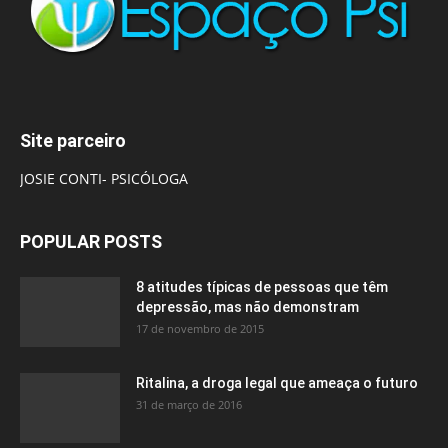
Site parceiro
JOSIE CONTI- PSICÓLOGA
POPULAR POSTS
8 atitudes típicas de pessoas que têm
depressão, mas não demonstram
17 de novembro de 2015
Ritalina, a droga legal que ameaça o futuro
31 de março de 2016