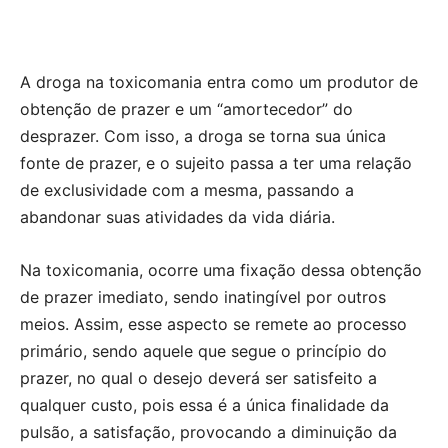
A droga na toxicomania entra como um produtor de
obtenção de prazer e um “amortecedor” do
desprazer. Com isso, a droga se torna sua única
fonte de prazer, e o sujeito passa a ter uma relação
de exclusividade com a mesma, passando a
abandonar suas atividades da vida diária.
Na toxicomania, ocorre uma fixação dessa obtenção
de prazer imediato, sendo inatingível por outros
meios. Assim, esse aspecto se remete ao processo
primário, sendo aquele que segue o princípio do
prazer, no qual o desejo deverá ser satisfeito a
qualquer custo, pois essa é a única finalidade da
pulsão, a satisfação, provocando a diminuição da