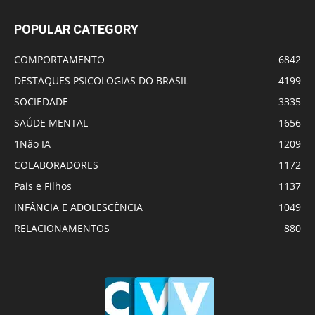
POPULAR CATEGORY
COMPORTAMENTO
6842
DESTAQUES PSICOLOGIAS DO BRASIL
4199
SOCIEDADE
3335
SAÚDE MENTAL
1656
1Não IA
1209
COLABORADORES
1172
Pais e Filhos
1137
INFÂNCIA E ADOLESCÊNCIA
1049
RELACIONAMENTOS
880