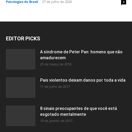
Psicologias do Brasil
-
27 de julho de 2026
0
EDITOR PICKS
A síndrome de Peter Pan: homens que não
amadurecem
25 de março de 2018
Pais violentos deixam danos por toda a vida
11 de julho de 2017
8 sinais preocupantes de que você está
esgotado mentalmente
19 de janeiro de 2017