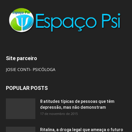
Site parceiro
JOSIE CONTI- PSICÓLOGA
POPULAR POSTS
8 atitudes típicas de pessoas que têm
depressão, mas não demonstram
17 de novembro de 2015
Ritalina, a droga legal que ameaça o futuro