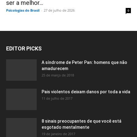
ser a melhor...
Psicologias do Brasil
-
27 de julho de 2026
0
EDITOR PICKS
A síndrome de Peter Pan: homens que não
amadurecem
25 de março de 2018
Pais violentos deixam danos por toda a vida
11 de julho de 2017
8 sinais preocupantes de que você está
esgotado mentalmente
19 de janeiro de 2017