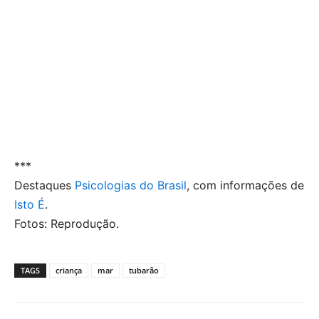
***
Destaques
Psicologias do Brasil
, com informações de
Isto É
.
Fotos: Reprodução.
TAGS
criança
mar
tubarão