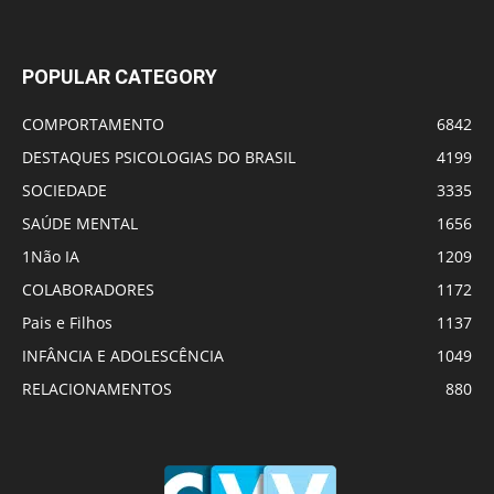
POPULAR CATEGORY
COMPORTAMENTO
6842
DESTAQUES PSICOLOGIAS DO BRASIL
4199
SOCIEDADE
3335
SAÚDE MENTAL
1656
1Não IA
1209
COLABORADORES
1172
Pais e Filhos
1137
INFÂNCIA E ADOLESCÊNCIA
1049
RELACIONAMENTOS
880