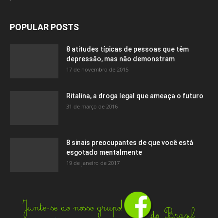
POPULAR POSTS
8 atitudes típicas de pessoas que têm
depressão, mas não demonstram
17 de novembro de 2015
Ritalina, a droga legal que ameaça o futuro
31 de março de 2016
8 sinais preocupantes de que você está
esgotado mentalmente
19 de janeiro de 2017