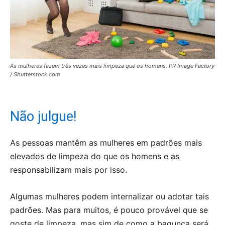
As mulheres fazem três vezes mais limpeza que os homens. PR Image Factory
/ Shutterstock.com
Não julgue!
As pessoas mantêm as mulheres em padrões mais
elevados de limpeza do que os homens e as
responsabilizam mais por isso.
Algumas mulheres podem internalizar ou adotar tais
padrões. Mas para muitos, é pouco provável que se
goste de limpeza, mas sim de como a bagunça será