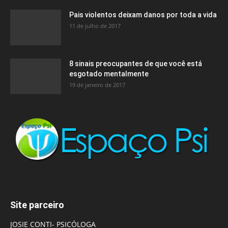
Pais violentos deixam danos por toda a vida
11 de julho de 2017
8 sinais preocupantes de que você está
esgotado mentalmente
19 de janeiro de 2017
Site parceiro
JOSIE CONTI- PSICÓLOGA