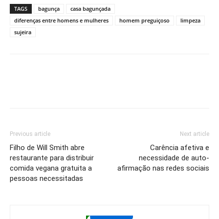
TAGS
bagunça
casa bagunçada
diferenças entre homens e mulheres
homem preguiçoso
limpeza
sujeira
Previous article
Next article
Filho de Will Smith abre
Carência afetiva e
restaurante para distribuir
necessidade de auto-
comida vegana gratuita a
afirmação nas redes sociais
pessoas necessitadas