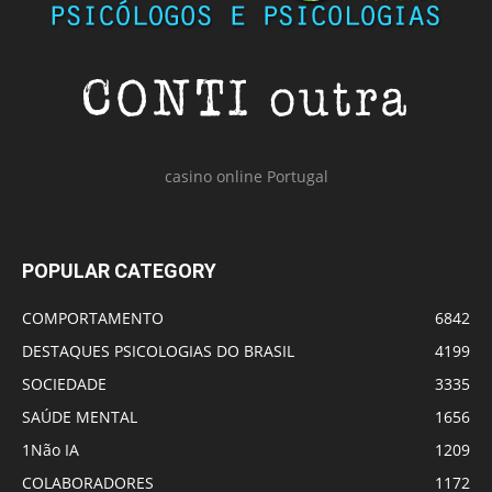
casino online Portugal
POPULAR CATEGORY
COMPORTAMENTO
6842
DESTAQUES PSICOLOGIAS DO BRASIL
4199
SOCIEDADE
3335
SAÚDE MENTAL
1656
1Não IA
1209
COLABORADORES
1172