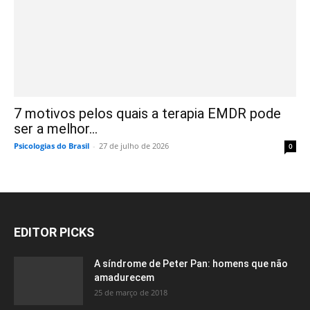
7 motivos pelos quais a terapia EMDR pode
ser a melhor...
Psicologias do Brasil
-
27 de julho de 2026
0
EDITOR PICKS
A síndrome de Peter Pan: homens que não
amadurecem
25 de março de 2018