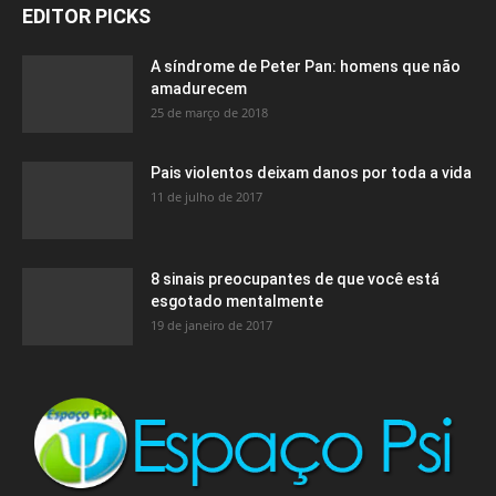
EDITOR PICKS
A síndrome de Peter Pan: homens que não
amadurecem
25 de março de 2018
Pais violentos deixam danos por toda a vida
11 de julho de 2017
8 sinais preocupantes de que você está
esgotado mentalmente
19 de janeiro de 2017