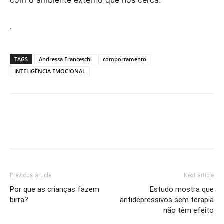
.
TAGS
Andressa Franceschi
comportamento
INTELIGÊNCIA EMOCIONAL
Previous article
Next article
Por que as crianças fazem
Estudo mostra que
birra?
antidepressivos sem terapia
não têm efeito