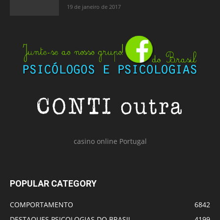
19 de janeiro de 2017
casino online Portugal
POPULAR CATEGORY
COMPORTAMENTO
6842
DESTAQUES PSICOLOGIAS DO BRASIL
4199