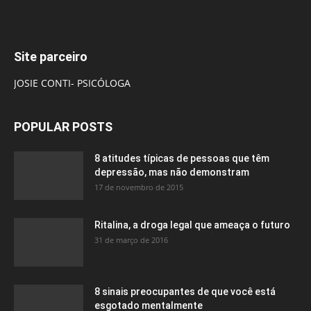
Site parceiro
JOSIE CONTI- PSICÓLOGA
POPULAR POSTS
8 atitudes típicas de pessoas que têm
depressão, mas não demonstram
17 de novembro de 2015
Ritalina, a droga legal que ameaça o futuro
31 de março de 2016
8 sinais preocupantes de que você está
esgotado mentalmente