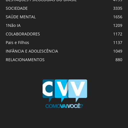
SOCIEDADE
3335
SAÚDE MENTAL
1656
1Não IA
1209
COLABORADORES
1172
Pais e Filhos
1137
INFÂNCIA E ADOLESCÊNCIA
1049
RELACIONAMENTOS
880