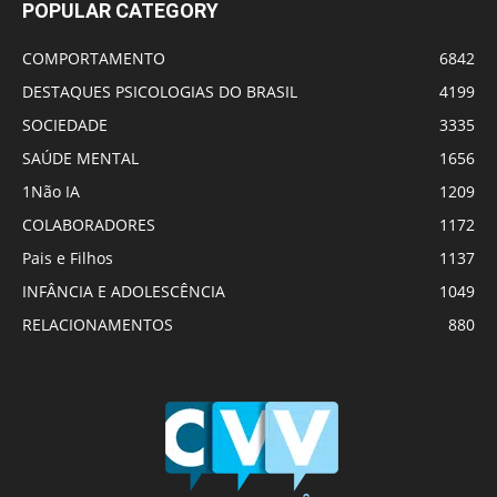
POPULAR CATEGORY
COMPORTAMENTO
6842
DESTAQUES PSICOLOGIAS DO BRASIL
4199
SOCIEDADE
3335
SAÚDE MENTAL
1656
1Não IA
1209
COLABORADORES
1172
Pais e Filhos
1137
INFÂNCIA E ADOLESCÊNCIA
1049
RELACIONAMENTOS
880