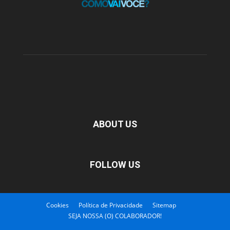
ABOUT US
FOLLOW US
Cookies
Política de Privacidade
Sitemap
SEJA NOSSA (O) COLABORADOR!