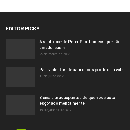
EDITOR PICKS
A síndrome de Peter Pan: homens que não
amadurecem
25 de março de 2018
Pais violentos deixam danos por toda a vida
11 de julho de 2017
8 sinais preocupantes de que você está
esgotado mentalmente
19 de janeiro de 2017