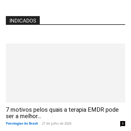
INDICADOS
7 motivos pelos quais a terapia EMDR pode
ser a melhor...
Psicologias do Brasil
-
27 de julho de 2026
0