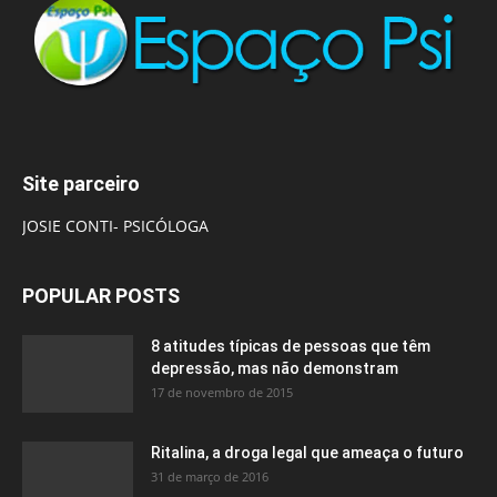
Site parceiro
JOSIE CONTI- PSICÓLOGA
POPULAR POSTS
8 atitudes típicas de pessoas que têm
depressão, mas não demonstram
17 de novembro de 2015
Ritalina, a droga legal que ameaça o futuro
31 de março de 2016