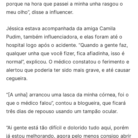
porque na hora que passei a minha unha rasgou o
meu olho”, disse a influencer.
Jéssica estava acompanhada da amiga Camila
Pudim, também influenciadora, e elas foram até o
hospital logo após o acidente. “Quando a gente faz,
qualquer unha que você fizer, fica afiadinha, isso é
normal”, explicou. O médico constatou o ferimento e
alertou que poderia ter sido mais grave, e até causar
cegueira.
“[A unha] arrancou uma lasca da minha córnea, foi o
que o médico falou”, contou a blogueira, que ficará
três dias de repouso usando um tampão ocular.
“Ai gente está tão difícil e dolorido tudo aqui, porém
já estou melhorando, agora pelo menos consigo abrir