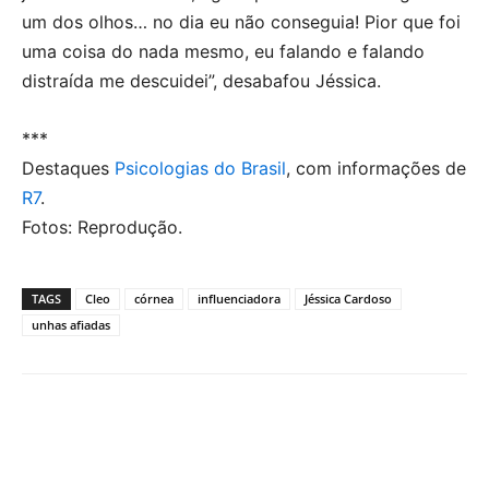
um dos olhos… no dia eu não conseguia! Pior que foi
uma coisa do nada mesmo, eu falando e falando
distraída me descuidei”, desabafou Jéssica.
***
Destaques
Psicologias do Brasil
, com informações de
R7
.
Fotos: Reprodução.
TAGS
Cleo
córnea
influenciadora
Jéssica Cardoso
unhas afiadas