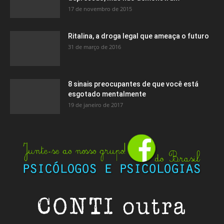
17 de novembro de 2015
Ritalina, a droga legal que ameaça o futuro
31 de março de 2016
8 sinais preocupantes de que você está
esgotado mentalmente
19 de janeiro de 2017