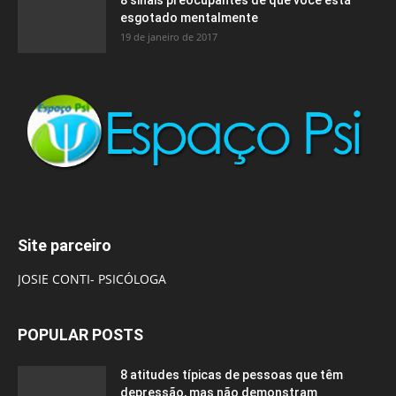
esgotado mentalmente
19 de janeiro de 2017
Site parceiro
JOSIE CONTI- PSICÓLOGA
POPULAR POSTS
8 atitudes típicas de pessoas que têm
depressão, mas não demonstram