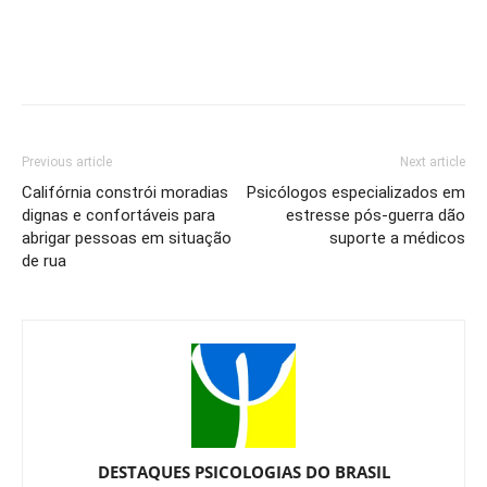
Previous article
Next article
Califórnia constrói moradias
Psicólogos especializados em
dignas e confortáveis para
estresse pós-guerra dão
abrigar pessoas em situação
suporte a médicos
de rua
DESTAQUES PSICOLOGIAS DO BRASIL