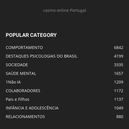
casino online Portugal
POPULAR CATEGORY
COMPORTAMENTO
6842
DESTAQUES PSICOLOGIAS DO BRASIL
4199
SOCIEDADE
3335
SAÚDE MENTAL
1657
1Não IA
1209
COLABORADORES
1172
Pais e Filhos
1137
INFÂNCIA E ADOLESCÊNCIA
1049
RELACIONAMENTOS
880