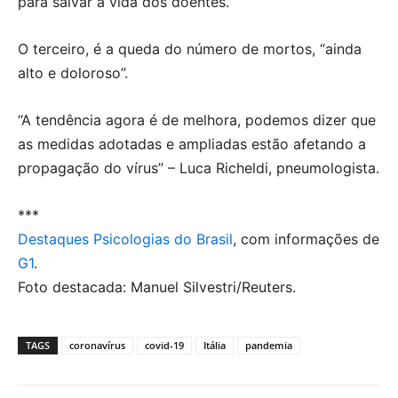
para salvar a vida dos doentes.”
O terceiro, é a queda do número de mortos, “ainda
alto e doloroso”.
“A tendência agora é de melhora, podemos dizer que
as medidas adotadas e ampliadas estão afetando a
propagação do vírus” – Luca Richeldi, pneumologista.
***
Destaques Psicologias do Brasil
, com informações de
G1
.
Foto destacada: Manuel Silvestri/Reuters.
TAGS
coronavírus
covid-19
Itália
pandemia