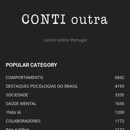
casino online Portugal
POPULAR CATEGORY
COMPORTAMENTO
6842
DESTAQUES PSICOLOGIAS DO BRASIL
4199
SOCIEDADE
3335
SAÚDE MENTAL
1656
1Não IA
1209
COLABORADORES
1172
Pais e Filhos
1137