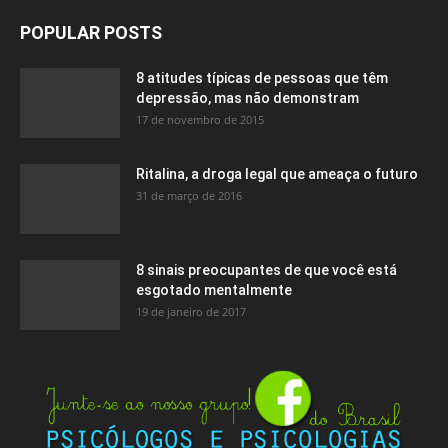
POPULAR POSTS
8 atitudes típicas de pessoas que têm
depressão, mas não demonstram
17 de novembro de 2015
Ritalina, a droga legal que ameaça o futuro
31 de março de 2016
8 sinais preocupantes de que você está
esgotado mentalmente
19 de janeiro de 2017