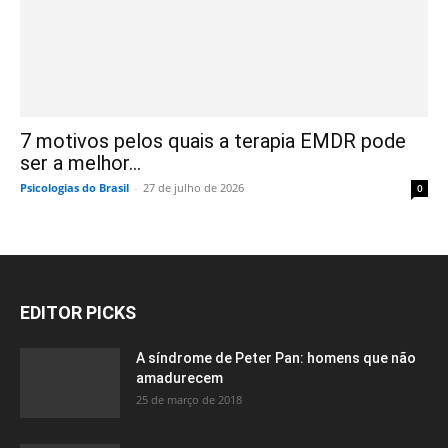
7 motivos pelos quais a terapia EMDR pode
ser a melhor...
Psicologias do Brasil
-
27 de julho de 2026
0
EDITOR PICKS
A síndrome de Peter Pan: homens que não
amadurecem
25 de março de 2018