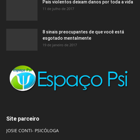
Pais violentos deixam danos por toda a vida
11 de julho de 2017
8 sinais preocupantes de que você está
esgotado mentalmente
19 de janeiro de 2017
Site parceiro
JOSIE CONTI- PSICÓLOGA