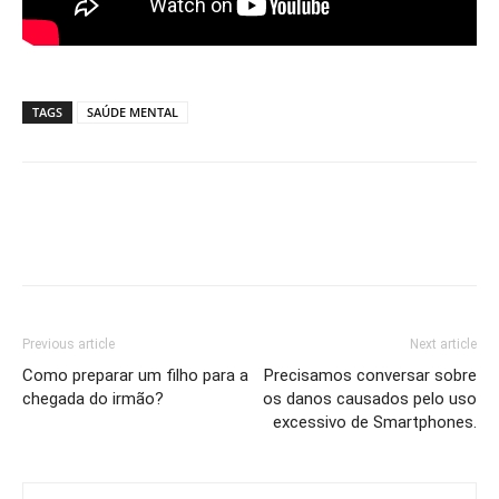
TAGS
SAÚDE MENTAL
Previous article
Next article
Como preparar um filho para a
Precisamos conversar sobre
chegada do irmão?
os danos causados pelo uso
excessivo de Smartphones.