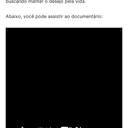
buscando manter o desejo pela vida.
Abaixo, você pode assistir ao documentário: