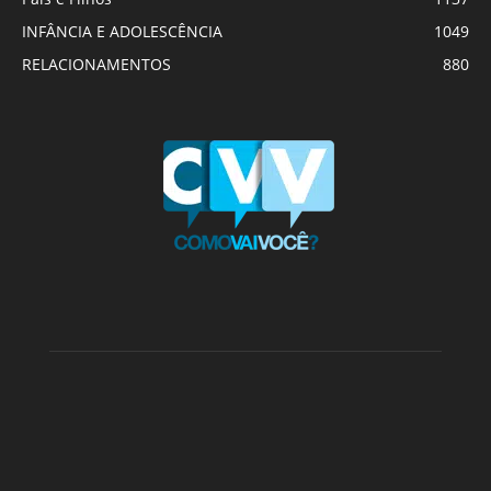
INFÂNCIA E ADOLESCÊNCIA
1049
RELACIONAMENTOS
880