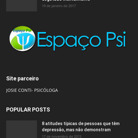
19 de janeiro de 2017
Site parceiro
JOSIE CONTI- PSICÓLOGA
POPULAR POSTS
8 atitudes típicas de pessoas que têm
depressão, mas não demonstram
17 de novembro de 2015