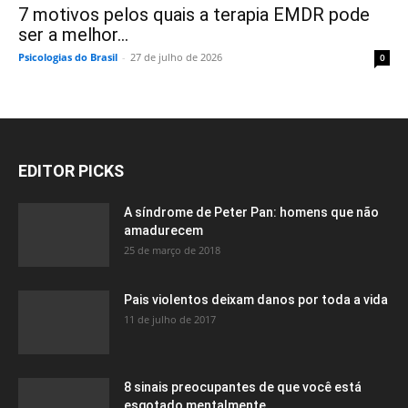
7 motivos pelos quais a terapia EMDR pode
ser a melhor...
Psicologias do Brasil
-
27 de julho de 2026
0
EDITOR PICKS
A síndrome de Peter Pan: homens que não
amadurecem
25 de março de 2018
Pais violentos deixam danos por toda a vida
11 de julho de 2017
8 sinais preocupantes de que você está
esgotado mentalmente