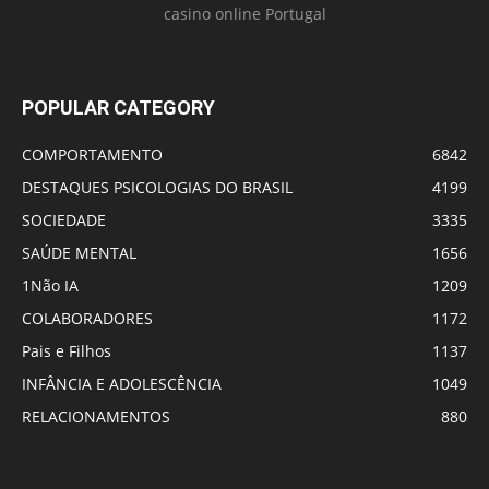
casino online Portugal
POPULAR CATEGORY
COMPORTAMENTO
6842
DESTAQUES PSICOLOGIAS DO BRASIL
4199
SOCIEDADE
3335
SAÚDE MENTAL
1656
1Não IA
1209
COLABORADORES
1172
Pais e Filhos
1137
INFÂNCIA E ADOLESCÊNCIA
1049
RELACIONAMENTOS
880