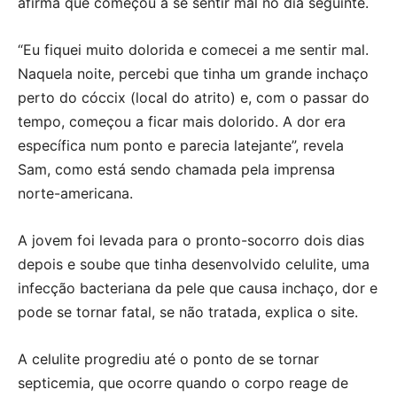
afirma que começou a se sentir mal no dia seguinte.
“Eu fiquei muito dolorida e comecei a me sentir mal.
Naquela noite, percebi que tinha um grande inchaço
perto do cóccix (local do atrito) e, com o passar do
tempo, começou a ficar mais dolorido. A dor era
específica num ponto e parecia latejante”, revela
Sam, como está sendo chamada pela imprensa
norte-americana.
A jovem foi levada para o pronto-socorro dois dias
depois e soube que tinha desenvolvido celulite, uma
infecção bacteriana da pele que causa inchaço, dor e
pode se tornar fatal, se não tratada, explica o site.
A celulite progrediu até o ponto de se tornar
septicemia, que ocorre quando o corpo reage de