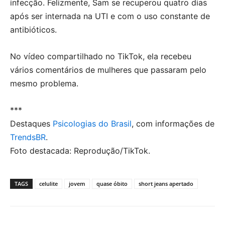
infecção. Felizmente, Sam se recuperou quatro dias
após ser internada na UTI e com o uso constante de
antibióticos.
No vídeo compartilhado no TikTok, ela recebeu
vários comentários de mulheres que passaram pelo
mesmo problema.
***
Destaques
Psicologias do Brasil
, com informações de
TrendsBR
.
Foto destacada: Reprodução/TikTok.
TAGS
celulite
jovem
quase óbito
short jeans apertado