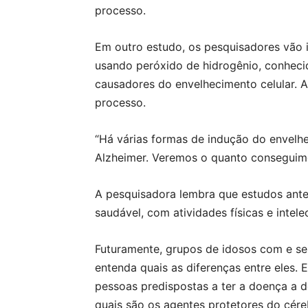
processo.
Em outro estudo, os pesquisadores vão i
usando peróxido de hidrogênio, conheci
causadores do envelhecimento celular. A i
processo.
“Há várias formas de indução do envelh
Alzheimer. Veremos o quanto conseguimo
A pesquisadora lembra que estudos ante
saudável, com atividades físicas e intel
Futuramente, grupos de idosos com e s
entenda quais as diferenças entre eles.
pessoas predispostas a ter a doença a 
quais são os agentes protetores do cére