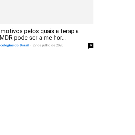
 motivos pelos quais a terapia
MDR pode ser a melhor...
icologias do Brasil
-
27 de julho de 2026
0