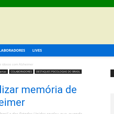
LABORADORES
LIVES
de idosos com Alzheimer
ertas
COLABORADORES
DESTAQUES PSICOLOGIAS DO BRASIL
ilizar memória de
eimer