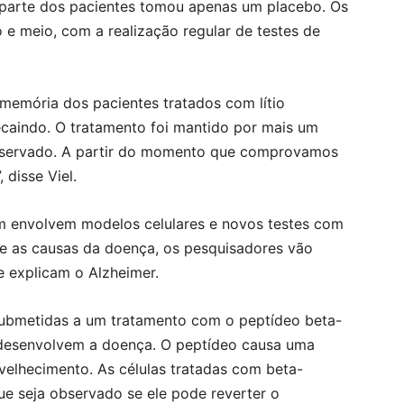
 parte dos pacientes tomou apenas um placebo. Os
 meio, com a realização regular de testes de
 memória dos pacientes tratados com lítio
decaindo. O tratamento foi mantido por mais um
bservado. A partir do momento que comprovamos
 disse Viel.
 envolvem modelos celulares e novos testes com
e as causas da doença, os pesquisadores vão
ue explicam o Alzheimer.
 submetidas a um tratamento com o peptídeo beta-
 desenvolvem a doença. O peptídeo causa uma
velhecimento. As células tratadas com beta-
ue seja observado se ele pode reverter o