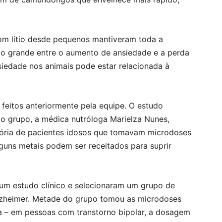
m lítio desde pequenos mantiveram toda a
o grande entre o aumento de ansiedade e a perda
siedade nos animais pode estar relacionada à
 feitos anteriormente pela equipe. O estudo
grupo, a médica nutróloga Marielza Nunes,
ória de pacientes idosos que tomavam microdoses
guns metais podem ser receitados para suprir
um estudo clínico e selecionaram um grupo de
lzheimer. Metade do grupo tomou as microdoses
dia – em pessoas com transtorno bipolar, a dosagem