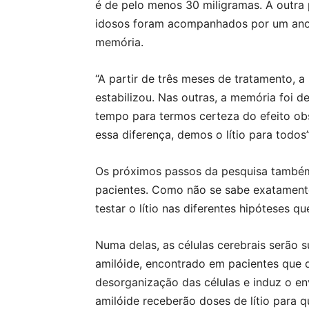
é de pelo menos 30 miligramas. A outra
idosos foram acompanhados por um ano e
memória.
“A partir de três meses de tratamento, a
estabilizou. Nas outras, a memória foi 
tempo para termos certeza do efeito o
essa diferença, demos o lítio para todos”,
Os próximos passos da pesquisa também
pacientes. Como não se sabe exatament
testar o lítio nas diferentes hipóteses q
Numa delas, as células cerebrais serão
amilóide, encontrado em pacientes que
desorganização das células e induz o en
amilóide receberão doses de lítio para q