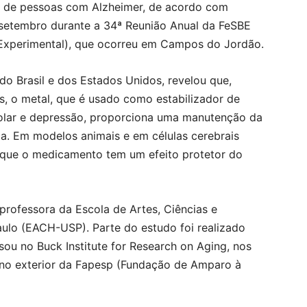
to de pessoas com Alzheimer, de acordo com
 setembro durante a 34ª Reunião Anual da FeSBE
 Experimental), que ocorreu em Campos do Jordão.
o Brasil e dos Estados Unidos, revelou que,
 o metal, que é usado como estabilizador de
olar e depressão, proporciona uma manutenção da
. Em modelos animais e em células cerebrais
que o medicamento tem um efeito protetor do
professora da Escola de Artes, Ciências e
lo (EACH-USP). Parte do estudo foi realizado
ou no Buck Institute for Research on Aging, nos
 no exterior da Fapesp (Fundação de Amparo à