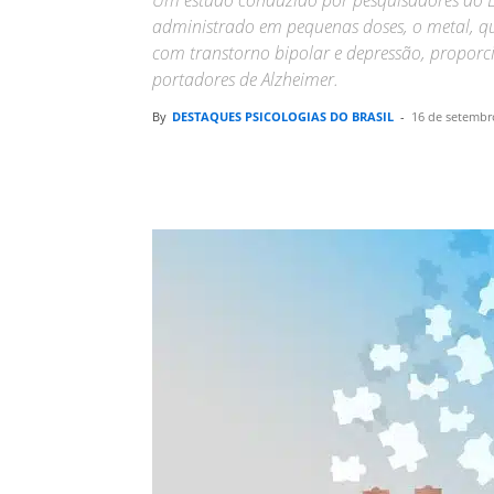
Um estudo conduzido por pesquisadores do Br
administrado em pequenas doses, o metal, q
com transtorno bipolar e depressão, propo
portadores de Alzheimer.
By
DESTAQUES PSICOLOGIAS DO BRASIL
-
16 de setembr