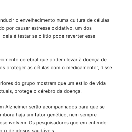
nduzir o envelhecimento numa cultura de células
do por causar estresse oxidativo, um dos
deia é testar se o lítio pode reverter esse
ecimento cerebral que podem levar à doença de
s proteger as células com o medicamento”, disse.
riores do grupo mostram que um estilo de vida
ectuais, protege o cérebro da doença.
em Alzheimer serão acompanhados para que se
 Embora haja um fator genético, nem sempre
desenvolvem. Os pesquisadores querem entender
bro de idosos saudáveis.