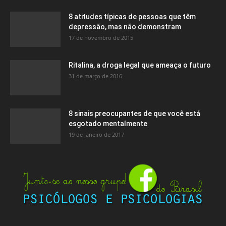
8 atitudes típicas de pessoas que têm
depressão, mas não demonstram
17 de novembro de 2015
Ritalina, a droga legal que ameaça o futuro
31 de março de 2016
8 sinais preocupantes de que você está
esgotado mentalmente
19 de janeiro de 2017