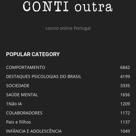
casino online Portugal
POPULAR CATEGORY
COMPORTAMENTO
6842
DESTAQUES PSICOLOGIAS DO BRASIL
4199
SOCIEDADE
3335
SAÚDE MENTAL
1656
1Não IA
1209
COLABORADORES
1172
Pais e Filhos
1137
INFÂNCIA E ADOLESCÊNCIA
1049