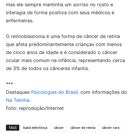
mas ele sempre mantinha um sorriso no rosto e
interagia de forma positiva com seus médicos e
enfermeiras.
O retinoblastoma é uma forma de câncer de retina
que afeta predominantemente crianças com menos
de cinco anos de idade e é considerado o câncer
ocular mais comum na infância, representando cerca
de 3% de todos os cânceres infantis.
***
Destaques
Psicologias do Brasil,
com informações do
Na Telinha
.
Foto: reprodução/Internet
TAGS
babá eletrônica
câncer
câncer de retina
câncer raro