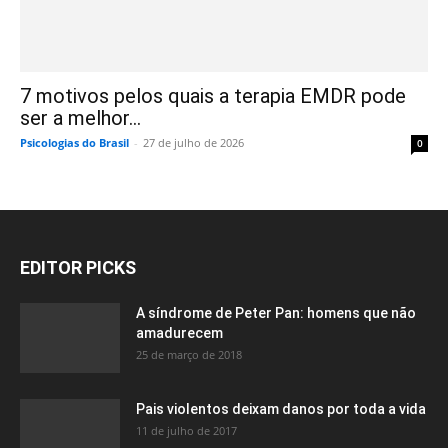
7 motivos pelos quais a terapia EMDR pode
ser a melhor...
Psicologias do Brasil
-
27 de julho de 2026
0
EDITOR PICKS
A síndrome de Peter Pan: homens que não
amadurecem
25 de março de 2018
Pais violentos deixam danos por toda a vida
11 de julho de 2017