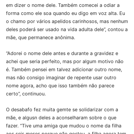
em dizer o nome dele. Também comecei a odiar a
forma como ele soa quando eu digo em voz alta. Eu
o chamo por vários apelidos carinhosos, mas nenhum
deles poderá ser usado na vida adulta dele”, contou a
mãe, que permanece anônima.
“Adorei o nome dele antes e durante a gravidez e
achei que seria perfeito, mas por algum motivo não
é. Também pensei em talvez adicionar outro nome,
mas não consigo imaginar de repente usar outro
nome agora, acho que isso também não parece
certo”, continuou.
O desabafo fez muita gemte se solidarizar com a
mãe, e algusn deles a aconselharam sobre o que
fazer. “Tive uma amiga que mudou o nome da filha
aos seis meses porque não gostou, a filha agora tem