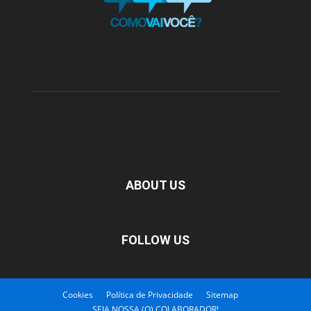
ABOUT US
FOLLOW US
Cookies
Política de Privacidade
Sitemap
SEJA NOSSA (O) COLABORADOR!