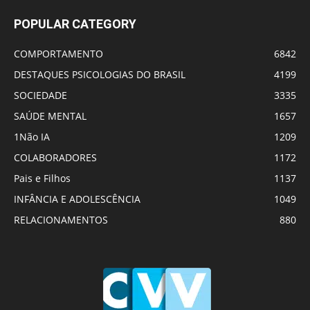
POPULAR CATEGORY
COMPORTAMENTO
6842
DESTAQUES PSICOLOGIAS DO BRASIL
4199
SOCIEDADE
3335
SAÚDE MENTAL
1657
1Não IA
1209
COLABORADORES
1172
Pais e Filhos
1137
INFÂNCIA E ADOLESCÊNCIA
1049
RELACIONAMENTOS
880