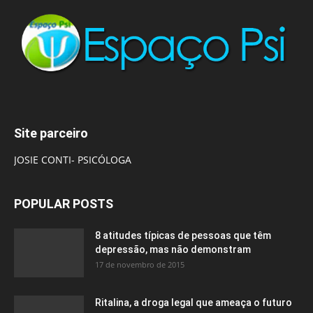
Site parceiro
JOSIE CONTI- PSICÓLOGA
POPULAR POSTS
8 atitudes típicas de pessoas que têm
depressão, mas não demonstram
17 de novembro de 2015
Ritalina, a droga legal que ameaça o futuro