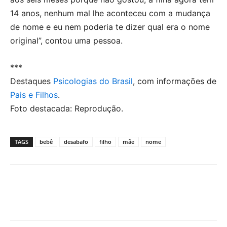
14 anos, nenhum mal lhe aconteceu com a mudança
de nome e eu nem poderia te dizer qual era o nome
original”, contou uma pessoa.
***
Destaques
Psicologias do Brasil
, com informações de
Pais e Filhos
.
Foto destacada: Reprodução.
TAGS
bebê
desabafo
filho
mãe
nome