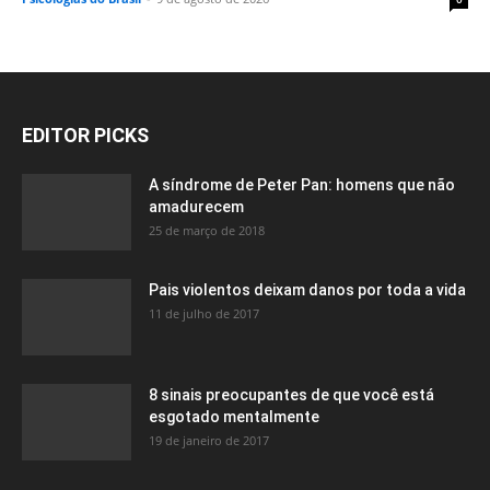
EDITOR PICKS
A síndrome de Peter Pan: homens que não
amadurecem
25 de março de 2018
Pais violentos deixam danos por toda a vida
11 de julho de 2017
8 sinais preocupantes de que você está
esgotado mentalmente
19 de janeiro de 2017