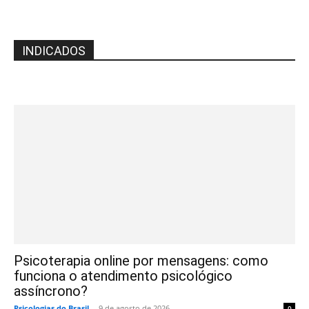
INDICADOS
Psicoterapia online por mensagens: como
funciona o atendimento psicológico
assíncrono?
Psicologias do Brasil
-
9 de agosto de 2026
0