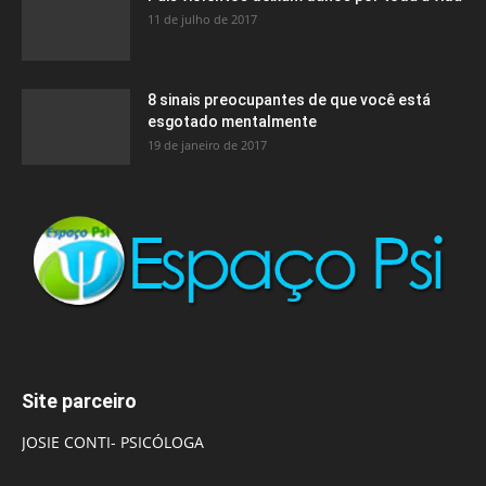
11 de julho de 2017
8 sinais preocupantes de que você está
esgotado mentalmente
19 de janeiro de 2017
Site parceiro
JOSIE CONTI- PSICÓLOGA