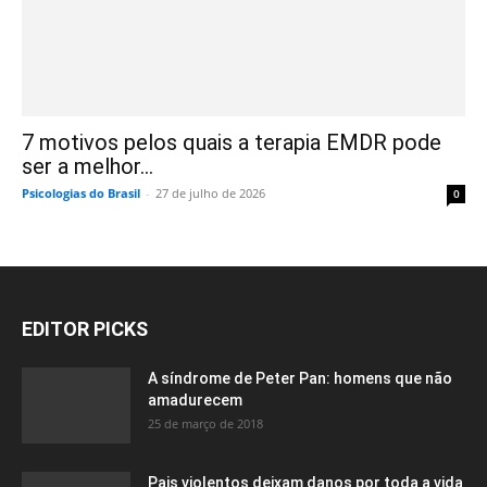
7 motivos pelos quais a terapia EMDR pode
ser a melhor...
Psicologias do Brasil
-
27 de julho de 2026
0
EDITOR PICKS
A síndrome de Peter Pan: homens que não
amadurecem
25 de março de 2018
Pais violentos deixam danos por toda a vida