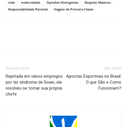
mãe
maternidade
Opiniões Divergentes
Respeito Materno
Responsabilidade Parental
Viagem de Primeira Classe
Previous article
Next article
Rejeitada em vários empregos
Apostas Esportivas no Brasil:
por ter síndrome de Down, ela
O que São e Como
resolveu se tornar sua própria
Funcionam?
chefe