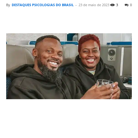
By
DESTAQUES PSICOLOGIAS DO BRASIL
-
23 de maio de 2023
3
0