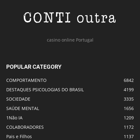
casino online Portugal
POPULAR CATEGORY
COMPORTAMENTO
6842
DESTAQUES PSICOLOGIAS DO BRASIL
4199
SOCIEDADE
3335
SAÚDE MENTAL
1656
1Não IA
1209
COLABORADORES
1172
Pais e Filhos
1137