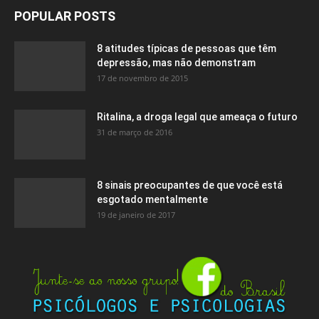
POPULAR POSTS
8 atitudes típicas de pessoas que têm
depressão, mas não demonstram
17 de novembro de 2015
Ritalina, a droga legal que ameaça o futuro
31 de março de 2016
8 sinais preocupantes de que você está
esgotado mentalmente
19 de janeiro de 2017