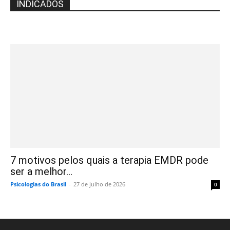
INDICADOS
7 motivos pelos quais a terapia EMDR pode
ser a melhor...
Psicologias do Brasil
-
27 de julho de 2026
0