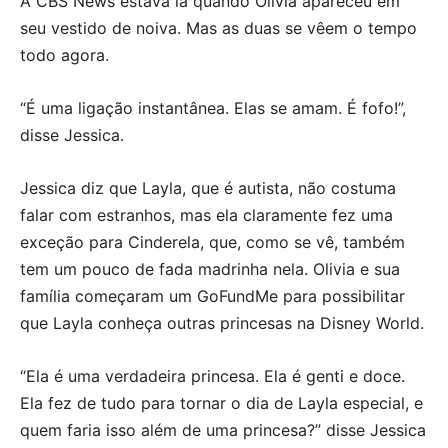
A CBS News estava lá quando Olivia apareceu em
seu vestido de noiva. Mas as duas se vêem o tempo
todo agora.
“É uma ligação instantânea. Elas se amam. É fofo!”,
disse Jessica.
Jessica diz que Layla, que é autista, não costuma
falar com estranhos, mas ela claramente fez uma
exceção para Cinderela, que, como se vê, também
tem um pouco de fada madrinha nela. Olivia e sua
família começaram um GoFundMe para possibilitar
que Layla conheça outras princesas na Disney World.
“Ela é uma verdadeira princesa. Ela é genti e doce.
Ela fez de tudo para tornar o dia de Layla especial, e
quem faria isso além de uma princesa?” disse Jessica