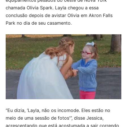
equipamentos pesados ​​do oeste de Nova York
chamada Olivia Spark. Layla chegou a essa
conclusão depois de avistar Olivia em Akron Falls
Park no dia de seu casamento.
“Eu dizia, ‘Layla, não os incomode. Eles estão no
meio de uma sessão de fotos'”, disse Jessica,
acrescentando que está acostumada a sair correndo