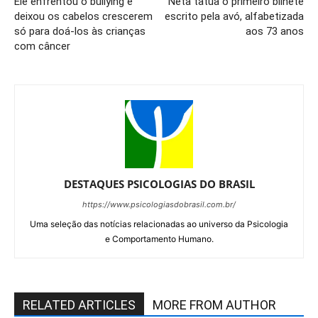
Ele enfrentou o bullying e
Neta tatua o primeiro bilhete
deixou os cabelos crescerem
escrito pela avó, alfabetizada
só para doá-los às crianças
aos 73 anos
com câncer
DESTAQUES PSICOLOGIAS DO BRASIL
https://www.psicologiasdobrasil.com.br/
Uma seleção das notícias relacionadas ao universo da Psicologia
e Comportamento Humano.
RELATED ARTICLES
MORE FROM AUTHOR