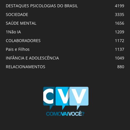
DESTAQUES PSICOLOGIAS DO BRASIL
4199
SOCIEDADE
3335
SAÚDE MENTAL
1656
1Não IA
1209
COLABORADORES
1172
Pais e Filhos
1137
INFÂNCIA E ADOLESCÊNCIA
1049
RELACIONAMENTOS
880