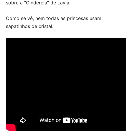
sobre a “Cinderela” de Layla.
Como se vê, nem todas as princesas usam
sapatinhos de cristal.