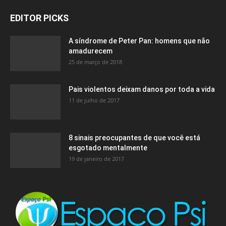
EDITOR PICKS
A síndrome de Peter Pan: homens que não
amadurecem
25 de março de 2018
Pais violentos deixam danos por toda a vida
11 de julho de 2017
8 sinais preocupantes de que você está
esgotado mentalmente
19 de janeiro de 2017