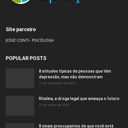
Site parceiro
JOSIE CONTI- PSICÓLOGA
POPULAR POSTS
8 atitudes típicas de pessoas que têm
depressão, mas não demonstram
17 de novembro de 2015
Ritalina, a droga legal que ameaça o futuro
31 de março de 2016
8 sinais preocupantes de que você está