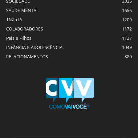
SOCIEDADE
3335
SAÚDE MENTAL
1656
1Não IA
1209
COLABORADORES
1172
Pais e Filhos
1137
INFÂNCIA E ADOLESCÊNCIA
1049
RELACIONAMENTOS
880