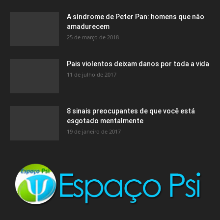
A síndrome de Peter Pan: homens que não
amadurecem
25 de março de 2018
Pais violentos deixam danos por toda a vida
11 de julho de 2017
8 sinais preocupantes de que você está
esgotado mentalmente
19 de janeiro de 2017