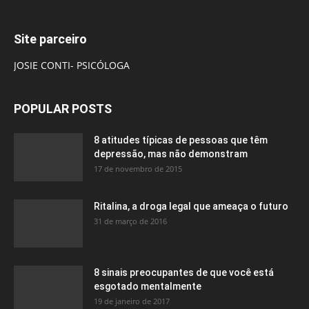
Site parceiro
JOSIE CONTI- PSICÓLOGA
POPULAR POSTS
8 atitudes típicas de pessoas que têm
depressão, mas não demonstram
17 de novembro de 2015
Ritalina, a droga legal que ameaça o futuro
31 de março de 2016
8 sinais preocupantes de que você está
esgotado mentalmente
19 de janeiro de 2017