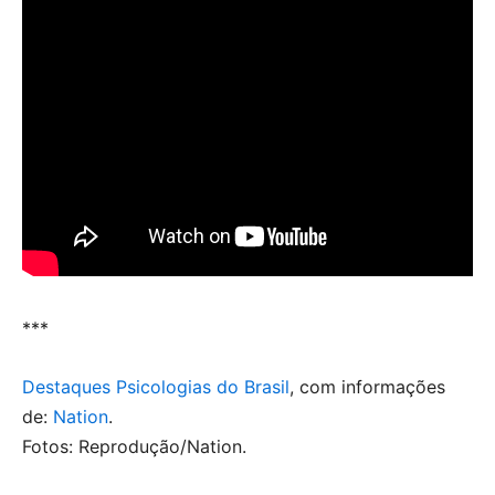
***
Destaques Psicologias do Brasil
, com informações
de:
Nation
.
Fotos: Reprodução/Nation.