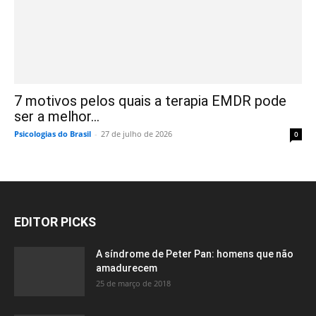
7 motivos pelos quais a terapia EMDR pode
ser a melhor...
Psicologias do Brasil
-
27 de julho de 2026
0
EDITOR PICKS
A síndrome de Peter Pan: homens que não
amadurecem
25 de março de 2018