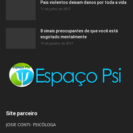
Pais violentos deixam danos por toda a vida
11 de julho de 2017
8 sinais preocupantes de que você está
esgotado mentalmente
19 de janeiro de 2017
Site parceiro
JOSIE CONTI- PSICÓLOGA