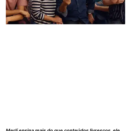
Merlí ensina mais do que conteúdos livrescos, ele