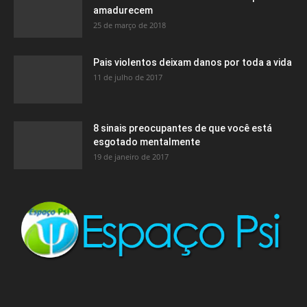
amadurecem
25 de março de 2018
Pais violentos deixam danos por toda a vida
11 de julho de 2017
8 sinais preocupantes de que você está
esgotado mentalmente
19 de janeiro de 2017