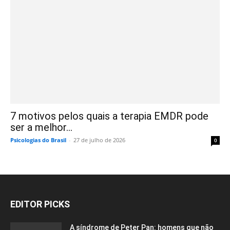
7 motivos pelos quais a terapia EMDR pode
ser a melhor...
Psicologias do Brasil
-
27 de julho de 2026
0
EDITOR PICKS
A síndrome de Peter Pan: homens que não