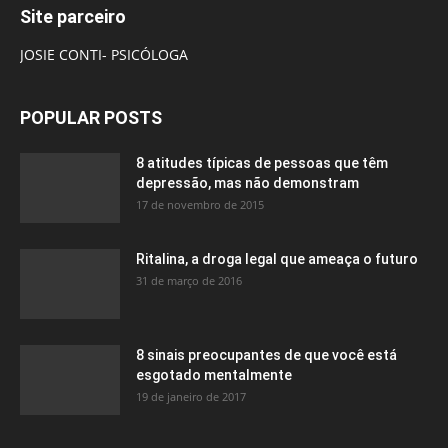
Site parceiro
JOSIE CONTI- PSICÓLOGA
POPULAR POSTS
8 atitudes típicas de pessoas que têm
depressão, mas não demonstram
17 de novembro de 2015
Ritalina, a droga legal que ameaça o futuro
31 de março de 2016
8 sinais preocupantes de que você está
esgotado mentalmente
19 de janeiro de 2017