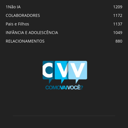
1Não IA
1209
COLABORADORES
1172
Pais e Filhos
1137
INFÂNCIA E ADOLESCÊNCIA
1049
RELACIONAMENTOS
880