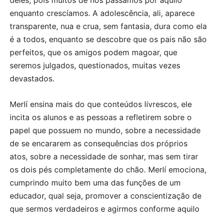
deles, pois muitos de nós passamos por aquilo
enquanto crescíamos. A adolescência, ali, aparece
transparente, nua e crua, sem fantasia, dura como ela
é a todos, enquanto se descobre que os pais não são
perfeitos, que os amigos podem magoar, que
seremos julgados, questionados, muitas vezes
devastados.
Merlí ensina mais do que conteúdos livrescos, ele
incita os alunos e as pessoas a refletirem sobre o
papel que possuem no mundo, sobre a necessidade
de se encararem as consequências dos próprios
atos, sobre a necessidade de sonhar, mas sem tirar
os dois pés completamente do chão. Merlí emociona,
cumprindo muito bem uma das funções de um
educador, qual seja, promover a conscientização de
que sermos verdadeiros e agirmos conforme aquilo